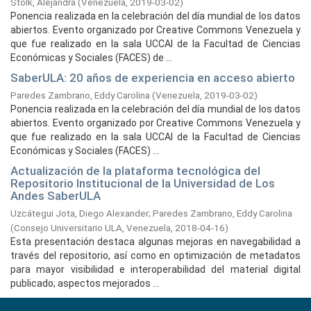
Stolk, Alejandra
(
Venezuela,
2019-03-02
)
Ponencia realizada en la celebración del día mundial de los datos
abiertos. Evento organizado por Creative Commons Venezuela y
que fue realizado en la sala UCCAI de la Facultad de Ciencias
Económicas y Sociales (FACES) de ...
SaberULA: 20 años de experiencia en acceso abierto
Paredes Zambrano, Eddy Carolina
(
Venezuela,
2019-03-02
)
Ponencia realizada en la celebración del día mundial de los datos
abiertos. Evento organizado por Creative Commons Venezuela y
que fue realizado en la sala UCCAI de la Facultad de Ciencias
Económicas y Sociales (FACES) ...
Actualización de la plataforma tecnológica del
Repositorio Institucional de la Universidad de Los
Andes SaberULA
Uzcátegui Jota, Diego Alexander
;
Paredes Zambrano, Eddy Carolina
(
Consejo Universitario ULA, Venezuela,
2018-04-16
)
Esta presentación destaca algunas mejoras en navegabilidad a
través del repositorio, así como en optimización de metadatos
para mayor visibilidad e interoperabilidad del material digital
publicado; aspectos mejorados ...