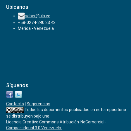
Ubícanos
saber@ula.ve
+58-0274-240.23.43
Mérida - Venezuela
Síguenos
Contacto
|
Sugerencias
Todos los documentos publicados en este repositorio
se distribuyen bajo una
Licencia Creative Commons Atribución-NoComercial-
CompartirIgual 3.0 Venezuela
.