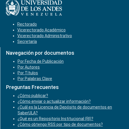
Rectorado
Vicerectorado Académico
Vicerectorado Administrativo
Secretaría
Navegación por documentos
Por Fecha de Publicación
Por Autores
Por Títulos
Por Palabras Clave
Preguntas Frecuentes
¿Cómo publicar?
¿Cómo enviar o actualizar información?
¿Cuál es la Licencia de Depósito de documentos en
SaberULA?
¿Qué es un Repositorio Institucional (RI)?
¿Cómo obtengo RSS por tipo de documentos?