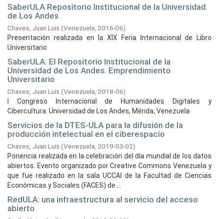
SaberULA Repositorio Institucional de la Universidad
de Los Andes
Chaves, Juan Luis
(
Venezuela,
2016-06
)
Presentación realizada en la XIX Feria Internacional de Libro
Universitario
SaberULA: El Repositorio Institucional de la
Universidad de Los Andes. Emprendimiento
Universitario
Chaves, Juan Luis
(
Venezuela,
2018-06
)
I Congreso Internacional de Humanidades Digitales y
Cibercultura. Universidad de Los Andes, Mérida, Venezuela
Servicios de la DTES-ULA para la difusión de la
producción intelectual en el ciberespacio
Chaves, Juan Luis
(
Venezuela,
2019-03-02
)
Ponencia realizada en la celebración del día mundial de los datos
abiertos. Evento organizado por Creative Commons Venezuela y
que fue realizado en la sala UCCAI de la Facultad de Ciencias
Económicas y Sociales (FACES) de ...
RedULA: una infraestructura al servicio del acceso
abierto