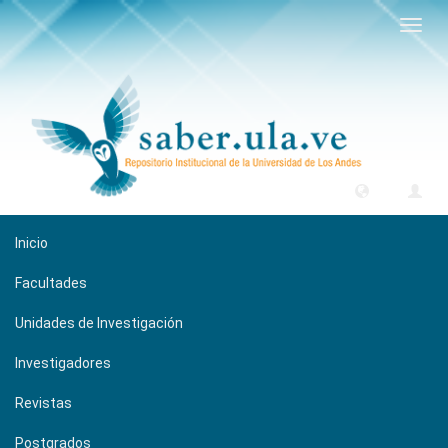
Camb
naveg
Inicio
Facultades
Unidades de Investigación
Investigadores
Revistas
Postgrados