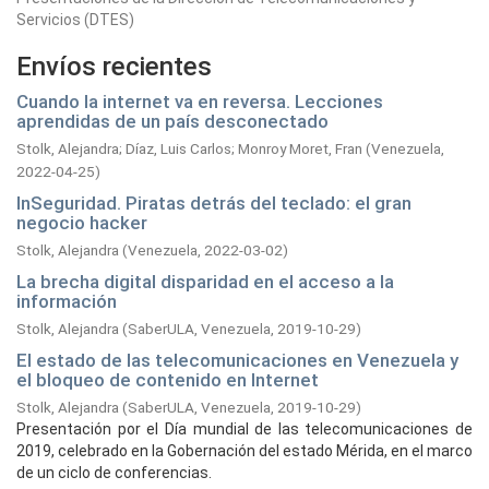
Servicios (DTES)
Envíos recientes
Cuando la internet va en reversa. Lecciones
aprendidas de un país desconectado
Stolk, Alejandra
;
Díaz, Luis Carlos
;
Monroy Moret, Fran
(
Venezuela,
2022-04-25
)
InSeguridad. Piratas detrás del teclado: el gran
negocio hacker
Stolk, Alejandra
(
Venezuela,
2022-03-02
)
La brecha digital disparidad en el acceso a la
información
Stolk, Alejandra
(
SaberULA, Venezuela,
2019-10-29
)
El estado de las telecomunicaciones en Venezuela y
el bloqueo de contenido en Internet
Stolk, Alejandra
(
SaberULA, Venezuela,
2019-10-29
)
Presentación por el Día mundial de las telecomunicaciones de
2019, celebrado en la Gobernación del estado Mérida, en el marco
de un ciclo de conferencias.