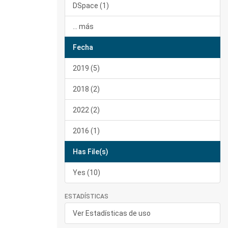
DSpace (1)
... más
Fecha
2019 (5)
2018 (2)
2022 (2)
2016 (1)
Has File(s)
Yes (10)
ESTADÍSTICAS
Ver Estadísticas de uso