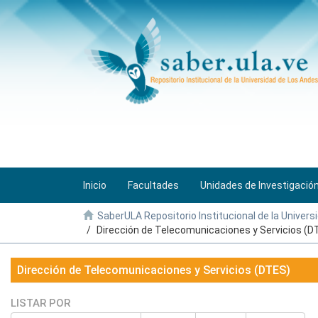
Inicio
Facultades
Unidades de Investigació
SaberULA Repositorio Institucional de la Univers
Dirección de Telecomunicaciones y Servicios (D
Dirección de Telecomunicaciones y Servicios (DTES)
LISTAR POR