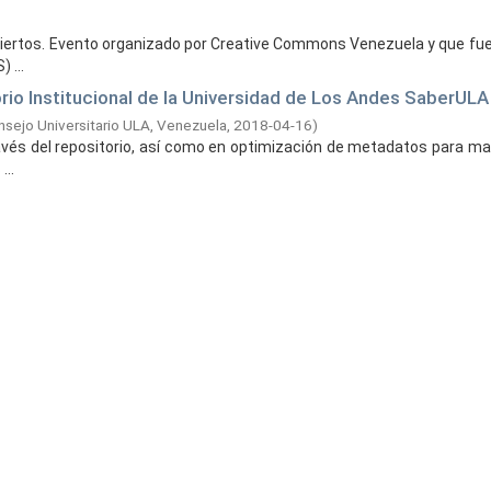
abiertos. Evento organizado por Creative Commons Venezuela y que fue 
 ...
rio Institucional de la Universidad de Los Andes SaberULA
sejo Universitario ULA, Venezuela,
2018-04-16
)
és del repositorio, así como en optimización de metadatos para mayo
...