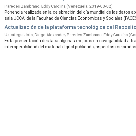
Paredes Zambrano, Eddy Carolina
(
Venezuela,
2019-03-02
)
Ponencia realizada en la celebración del día mundial de los datos 
sala UCCAI de la Facultad de Ciencias Económicas y Sociales (FACES)
Actualización de la plataforma tecnológica del Reposito
Uzcátegui Jota, Diego Alexander
;
Paredes Zambrano, Eddy Carolina
(
Con
Esta presentación destaca algunas mejoras en navegabilidad a trav
interoperabilidad del material digital publicado; aspectos mejorados 