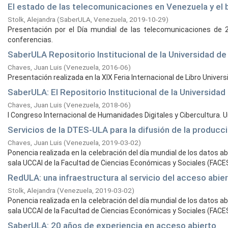
El estado de las telecomunicaciones en Venezuela y el 
Stolk, Alejandra
(
SaberULA, Venezuela,
2019-10-29
)
Presentación por el Día mundial de las telecomunicaciones de 
conferencias.
SaberULA Repositorio Institucional de la Universidad d
Chaves, Juan Luis
(
Venezuela,
2016-06
)
Presentación realizada en la XIX Feria Internacional de Libro Univers
SaberULA: El Repositorio Institucional de la Universida
Chaves, Juan Luis
(
Venezuela,
2018-06
)
I Congreso Internacional de Humanidades Digitales y Cibercultura. 
Servicios de la DTES-ULA para la difusión de la producci
Chaves, Juan Luis
(
Venezuela,
2019-03-02
)
Ponencia realizada en la celebración del día mundial de los datos 
sala UCCAI de la Facultad de Ciencias Económicas y Sociales (FACES)
RedULA: una infraestructura al servicio del acceso abie
Stolk, Alejandra
(
Venezuela,
2019-03-02
)
Ponencia realizada en la celebración del día mundial de los datos 
sala UCCAI de la Facultad de Ciencias Económicas y Sociales (FACES)
SaberULA: 20 años de experiencia en acceso abierto