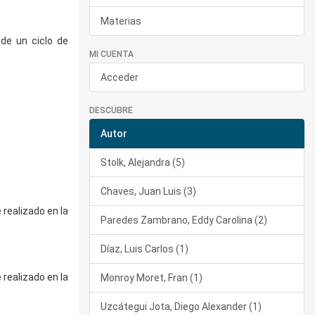
Materias
de un ciclo de
MI CUENTA
Acceder
DESCUBRE
Autor
Stolk, Alejandra (5)
Chaves, Juan Luis (3)
realizado en la
Paredes Zambrano, Eddy Carolina (2)
Díaz, Luis Carlos (1)
realizado en la
Monroy Moret, Fran (1)
Uzcátegui Jota, Diego Alexander (1)