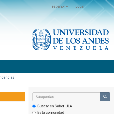
español
Login
ndencias
Buscar en Saber-ULA
Esta comunidad