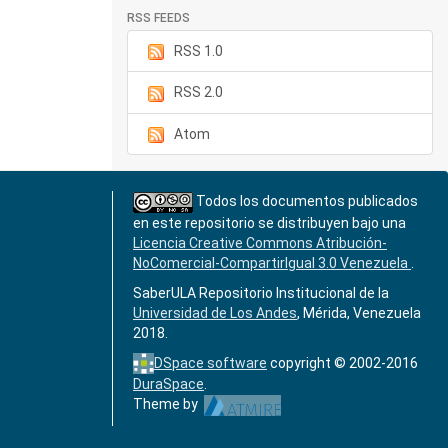
RSS FEEDS
RSS 1.0
RSS 2.0
Atom
Todos los documentos publicados
en este repositorio se distribuyen bajo una
Licencia Creative Commons Atribución-
NoComercial-CompartirIgual 3.0 Venezuela
.
SaberULA Repositorio Institucional de la
Universidad de Los Andes
, Mérida, Venezuela
2018.
DSpace software
copyright © 2002-2016
DuraSpace
.
Theme by