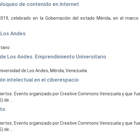
bloqueo de contenido en Internet
2019, celebrado en la Gobernación del estado Mérida, en el marco 
e Los Andes
itario
d de Los Andes. Emprendimiento Universitario
Universidad de Los Andes, Mérida, Venezuela
ón intelectual en el ciberespacio
abiertos. Evento organizado por Creative Commons Venezuela y que fue 
 de ...
rto
abiertos. Evento organizado por Creative Commons Venezuela y que fue 
 de ...