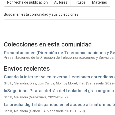
Por fecha de publicación
Autores
Títulos
Materias
Buscar en esta comunidad y sus colecciones:
Colecciones en esta comunidad
Presentaciones (Dirección de Telecomunicaciones y Se
Presentaciones de la Dirección de Telecomunicaciones y Servicios
Envíos recientes
Cuando la internet va en reversa. Lecciones aprendida
Stolk, Alejandra
;
Díaz, Luis Carlos
;
Monroy Moret, Fran
(
Venezuela,
2022-
InSeguridad. Piratas detrás del teclado: el gran negocio
Stolk, Alejandra
(
Venezuela,
2022-03-02
)
La brecha digital disparidad en el acceso a la informaci
Stolk, Alejandra
(
SaberULA, Venezuela,
2019-10-29
)