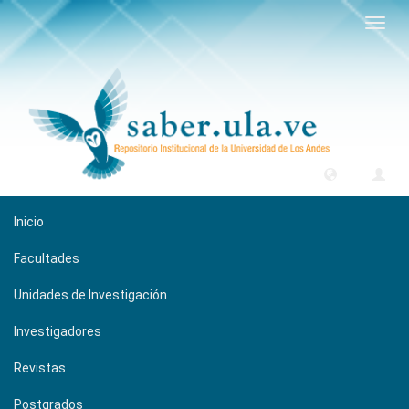
Camb
naveg
Inicio
Facultades
Unidades de Investigación
Investigadores
Revistas
Postgrados