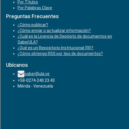
Por Títulos
Por Palabras Clave
Preguntas Frecuentes
¿Cómo publicar?
¿Cómo enviar o actualizar información?
¿Cuál es la Licencia de Depósito de documentos en
SaberULA?
¿Qué es un Repositorio Institucional (RI)?
¿Cómo obtengo RSS por tipo de documentos?
Ubícanos
saber@ula.ve
+58-0274-240.23.43
Mérida - Venezuela