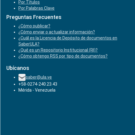
Por Títulos
Por Palabras Clave
Preguntas Frecuentes
¿Cómo publicar?
¿Cómo enviar o actualizar información?
¿Cuál es la Licencia de Depósito de documentos en
SaberULA?
¿Qué es un Repositorio Institucional (RI)?
¿Cómo obtengo RSS por tipo de documentos?
Ubícanos
saber@ula.ve
+58-0274-240.23.43
Mérida - Venezuela