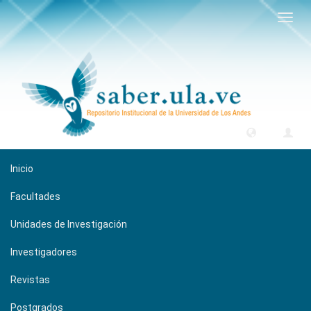
Camb
naveg
Inicio
Facultades
Unidades de Investigación
Investigadores
Revistas
Postgrados