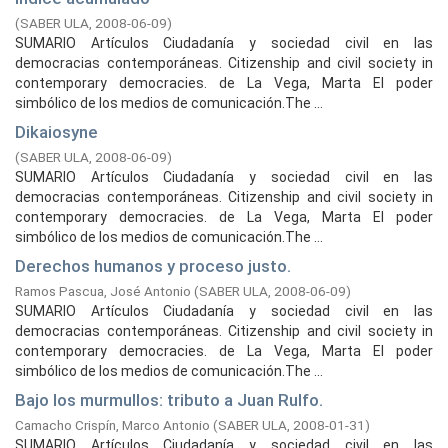
(
SABER ULA,
2008-06-09
)
SUMARIO Artículos Ciudadanía y sociedad civil en las
democracias contemporáneas. Citizenship and civil society in
contemporary democracies. de La Vega, Marta El poder
simbólico de los medios de comunicación.The ...
Dikaiosyne
(
SABER ULA,
2008-06-09
)
SUMARIO Artículos Ciudadanía y sociedad civil en las
democracias contemporáneas. Citizenship and civil society in
contemporary democracies. de La Vega, Marta El poder
simbólico de los medios de comunicación.The ...
Derechos humanos y proceso justo.
Ramos Pascua, José Antonio
(
SABER ULA,
2008-06-09
)
SUMARIO Artículos Ciudadanía y sociedad civil en las
democracias contemporáneas. Citizenship and civil society in
contemporary democracies. de La Vega, Marta El poder
simbólico de los medios de comunicación.The ...
Bajo los murmullos: tributo a Juan Rulfo.
Camacho Crispín, Marco Antonio
(
SABER ULA,
2008-01-31
)
SUMARIO Artículos Ciudadanía y sociedad civil en las