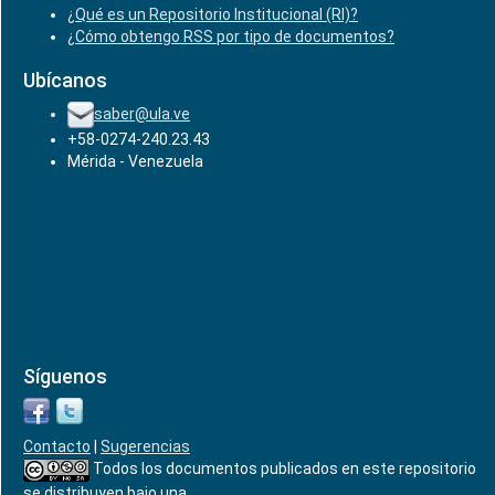
¿Qué es un Repositorio Institucional (RI)?
¿Cómo obtengo RSS por tipo de documentos?
Ubícanos
saber@ula.ve
+58-0274-240.23.43
Mérida - Venezuela
Síguenos
Contacto
|
Sugerencias
Todos los documentos publicados en este repositorio
se distribuyen bajo una