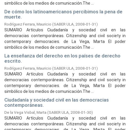
simbólico de los medios de comunicación.The ...
De cómo los latinoamericanos percibimos la pena de
muerte.
Rodríguez Ferrara, Mauricio
(
SABER ULA,
2008-01-31
)
SUMARIO Artículos Ciudadanía y sociedad civil en las
democracias contemporáneas. Citizenship and civil society in
contemporary democracies. de La Vega, Marta El poder
simbólico de los medios de comunicación.The ...
La enseñanza del derecho en los países de derecho
escrito.
Rodríguez Ferrara, Mauricio
(
SABER ULA,
2008-01-31
)
SUMARIO Artículos Ciudadanía y sociedad civil en las
democracias contemporáneas. Citizenship and civil society in
contemporary democracies. de La Vega, Marta El poder
simbólico de los medios de comunicación.The ...
Ciudadanía y sociedad civil en las democracias
contemporáneas.
De la Vega Visbal, Marta
(
SABER ULA,
2008-01-30
)
SUMARIO Artículos Ciudadanía y sociedad civil en las
democracias contemporáneas. Citizenship and civil society in
contemporary democracies. de La Vega, Marta El poder