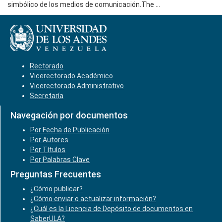
simbólico de los medios de comunicación.The ...
Rectorado
Vicerectorado Académico
Vicerectorado Administrativo
Secretaría
Navegación por documentos
Por Fecha de Publicación
Por Autores
Por Títulos
Por Palabras Clave
Preguntas Frecuentes
¿Cómo publicar?
¿Cómo enviar o actualizar información?
¿Cuál es la Licencia de Depósito de documentos en
SaberULA?