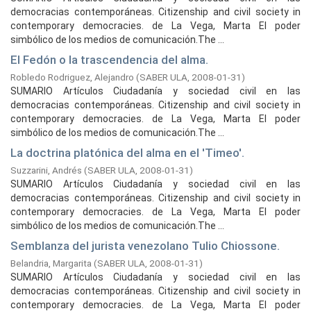
democracias contemporáneas. Citizenship and civil society in
contemporary democracies. de La Vega, Marta El poder
simbólico de los medios de comunicación.The ...
El Fedón o la trascendencia del alma.
Robledo Rodriguez, Alejandro
(
SABER ULA,
2008-01-31
)
SUMARIO Artículos Ciudadanía y sociedad civil en las
democracias contemporáneas. Citizenship and civil society in
contemporary democracies. de La Vega, Marta El poder
simbólico de los medios de comunicación.The ...
La doctrina platónica del alma en el 'Timeo'.
Suzzarini, Andrés
(
SABER ULA,
2008-01-31
)
SUMARIO Artículos Ciudadanía y sociedad civil en las
democracias contemporáneas. Citizenship and civil society in
contemporary democracies. de La Vega, Marta El poder
simbólico de los medios de comunicación.The ...
Semblanza del jurista venezolano Tulio Chiossone.
Belandria, Margarita
(
SABER ULA,
2008-01-31
)
SUMARIO Artículos Ciudadanía y sociedad civil en las
democracias contemporáneas. Citizenship and civil society in
contemporary democracies. de La Vega, Marta El poder