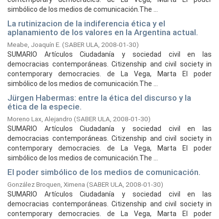
simbólico de los medios de comunicación.The ...
La rutinizacion de la indiferencia ética y el
aplanamiento de los valores en la Argentina actual.
Meabe, Joaquín E.
(
SABER ULA,
2008-01-30
)
SUMARIO Artículos Ciudadanía y sociedad civil en las
democracias contemporáneas. Citizenship and civil society in
contemporary democracies. de La Vega, Marta El poder
simbólico de los medios de comunicación.The ...
Jürgen Habermas: entre la ética del discurso y la
ética de la especie.
Moreno Lax, Alejandro
(
SABER ULA,
2008-01-30
)
SUMARIO Artículos Ciudadanía y sociedad civil en las
democracias contemporáneas. Citizenship and civil society in
contemporary democracies. de La Vega, Marta El poder
simbólico de los medios de comunicación.The ...
El poder simbólico de los medios de comunicación.
González Broquen, Ximena
(
SABER ULA,
2008-01-30
)
SUMARIO Artículos Ciudadanía y sociedad civil en las
democracias contemporáneas. Citizenship and civil society in
contemporary democracies. de La Vega, Marta El poder