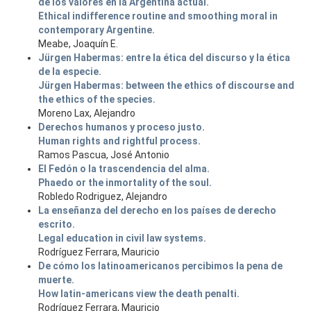
de los valores en la Argentina actual.
Ethical indifference routine and smoothing moral in
contemporary Argentine.
Meabe, Joaquín E.
Jürgen Habermas: entre la ética del discurso y la ética
de la especie.
Jürgen Habermas: between the ethics of discourse and
the ethics of the species.
Moreno Lax, Alejandro
Derechos humanos y proceso justo.
Human rights and rightful process.
Ramos Pascua, José Antonio
El Fedón o la trascendencia del alma.
Phaedo or the inmortality of the soul.
Robledo Rodriguez, Alejandro
La enseñanza del derecho en los países de derecho
escrito.
Legal education in civil law systems.
Rodríguez Ferrara, Mauricio
De cómo los latinoamericanos percibimos la pena de
muerte.
How latin-americans view the death penalti.
Rodríguez Ferrara, Mauricio