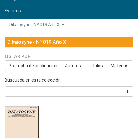
Eventos
Dikaiosyne - Nº 019 Año X.
Dikaiosyne - Nº 019 Año X.
LISTAR POR
Por fecha de publicación
Autores
Títulos
Materias
Búsqueda en esta colección:
Ir