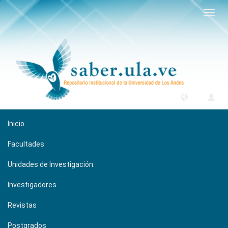
Camb
naveg
Inicio
Facultades
Unidades de Investigación
Investigadores
Revistas
Postgrados