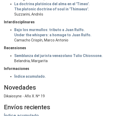
La doctrina platónica del alma en el 'Timeo'.
The platonic doctrine of soul in 'Thimaeus'.
Suzzarini, Andrés
Interdisciplinares
Bajo los murmullos: tributo a Juan Rulfo.
Under the whispers: a homage to Juan Rulfo.
Camacho Crispín, Marco Antonio
Recensiones
Semblanza del jurista venezolano Tulio Chiossone.
Belandria, Margarita
Informaciones
Índice acumulado.
Novedades
Dikaiosyne - Año X. Nº 19
Envíos recientes
Índice acumulado