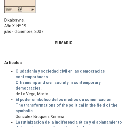
Dikaiosyne.
Año X. Nº 19
julio - diciembre, 2007
SUMARIO
Artículos
Ciudadanía y sociedad civil en las democracias
contemporáneas.
Citizenship and civil society in contemporary
democracies.
de La Vega, Marta
El poder simbólico de los medios de comunicación.
The transformations of the political in the field of the
symbolic.
González Broquen, Ximena
La rutinizacion de la indiferencia ética y el aplanamiento