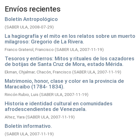
Envíos recientes
Boletín Antropológico
(
SABER ULA,
2008-07-29
)
La hagiografía y el mito en los relatos sobre un muerto
milagroso: Gregorio de La Rivera.
Franco Graterol, Francisco
(
SABER ULA,
2007-11-19
)
Tesoros y entierros: Mitos y rituales de los cazadores
de botijas de Santa Cruz de Mora, estado Mérida.
Ekman, Chjalmar
;
Chacón, Francisco
(
SABER ULA,
2007-11-19
)
Matrimonio, honor, clase y color en la provincia de
Maracaibo (1784- 1834).
Rincón Rubio, Luis
(
SABER ULA,
2007-11-19
)
Historia e identidad cultural en comunidades
afrodescendientes de Venezuela.
Altez, Yara
(
SABER ULA,
2007-11-19
)
Boletín informativo.
(
SABER ULA,
2007-11-19
)