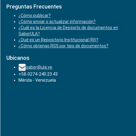
Preguntas Frecuentes
¿Cómo publicar?
¿Cómo enviar o actualizar información?
¿Cuál es la Licencia de Depósito de documentos en
SaberULA?
¿Qué es un Repositorio Institucional (RI)?
¿Cómo obtengo RSS por tipo de documentos?
Ubícanos
saber@ula.ve
+58-0274-240.23.43
Mérida - Venezuela