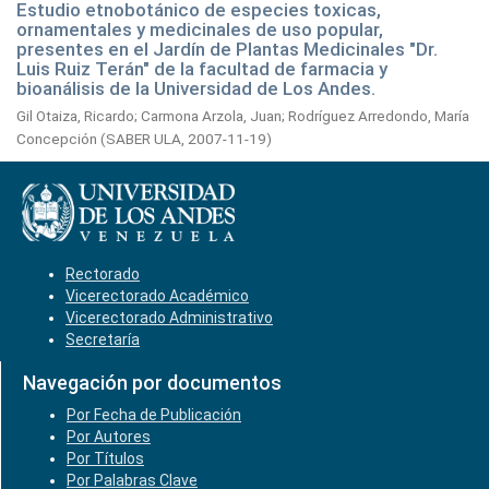
Estudio etnobotánico de especies toxicas,
ornamentales y medicinales de uso popular,
presentes en el Jardín de Plantas Medicinales "Dr.
Luis Ruiz Terán" de la facultad de farmacia y
bioanálisis de la Universidad de Los Andes.
Gil Otaiza, Ricardo
;
Carmona Arzola, Juan
;
Rodríguez Arredondo, María
Concepción
(
SABER ULA,
2007-11-19
)
Rectorado
Vicerectorado Académico
Vicerectorado Administrativo
Secretaría
Navegación por documentos
Por Fecha de Publicación
Por Autores
Por Títulos
Por Palabras Clave