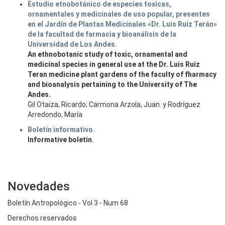
Estudio etnobotánico de especies toxicas,
ornamentales y medicinales de uso popular, presentes
en el Jardín de Plantas Medicinales «Dr. Luis Ruiz Terán»
de la facultad de farmacia y bioanálisis de la
Universidad de Los Andes.
An ethnobotanic study of toxic, ornamental and
medicinal species in general use at the Dr. Luis Ruiz
Teran medicine plant gardens of the faculty of fharmacy
and bioanalysis pertaining to the University of The
Andes.
Gil Otaiza, Ricardo; Carmona Arzola, Juan. y Rodríguez
Arredondo, María
Boletín informativo.
Informative boletín.
Novedades
Boletín Antropológico - Vol 3 - Num 68
Derechos reservados