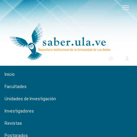
Camb
naveg
Inicio
Facultades
Unidades de Investigación
Investigadores
Revistas
Postgrados