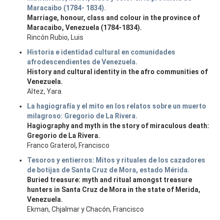
Maracaibo (1784- 1834).
Marriage, honour, class and colour in the province of
Maracaibo, Venezuela (1784-1834).
Rincón Rubio, Luis
Historia e identidad cultural en comunidades
afrodescendientes de Venezuela.
History and cultural identity in the afro communities of
Venezuela.
Altez, Yara
La hagiografía y el mito en los relatos sobre un muerto
milagroso: Gregorio de La Rivera.
Hagiography and myth in the story of miraculous death:
Gregorio de La Rivera.
Franco Graterol, Francisco
Tesoros y entierros: Mitos y rituales de los cazadores
de botijas de Santa Cruz de Mora, estado Mérida.
Buried treasure: myth and ritual amongst treasure
hunters in Santa Cruz de Mora in the state of Merida,
Venezuela.
Ekman, Chjalmar y Chacón, Francisco