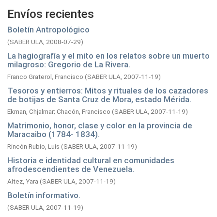
Envíos recientes
Boletín Antropológico
(
SABER ULA,
2008-07-29
)
La hagiografía y el mito en los relatos sobre un muerto
milagroso: Gregorio de La Rivera.
Franco Graterol, Francisco
(
SABER ULA,
2007-11-19
)
Tesoros y entierros: Mitos y rituales de los cazadores
de botijas de Santa Cruz de Mora, estado Mérida.
Ekman, Chjalmar
;
Chacón, Francisco
(
SABER ULA,
2007-11-19
)
Matrimonio, honor, clase y color en la provincia de
Maracaibo (1784- 1834).
Rincón Rubio, Luis
(
SABER ULA,
2007-11-19
)
Historia e identidad cultural en comunidades
afrodescendientes de Venezuela.
Altez, Yara
(
SABER ULA,
2007-11-19
)
Boletín informativo.
(
SABER ULA,
2007-11-19
)