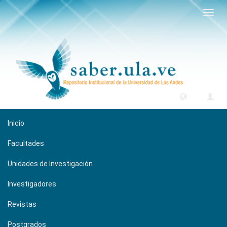
Camb
naveg
Inicio
Facultades
Unidades de Investigación
Investigadores
Revistas
Postgrados