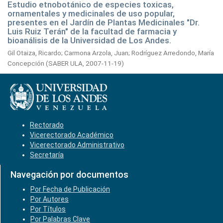
Estudio etnobotánico de especies toxicas,
ornamentales y medicinales de uso popular,
presentes en el Jardín de Plantas Medicinales "Dr.
Luis Ruiz Terán" de la facultad de farmacia y
bioanálisis de la Universidad de Los Andes.
Gil Otaiza, Ricardo
;
Carmona Arzola, Juan
;
Rodríguez Arredondo, María
Concepción
(
SABER ULA,
2007-11-19
)
Rectorado
Vicerectorado Académico
Vicerectorado Administrativo
Secretaría
Navegación por documentos
Por Fecha de Publicación
Por Autores
Por Títulos
Por Palabras Clave