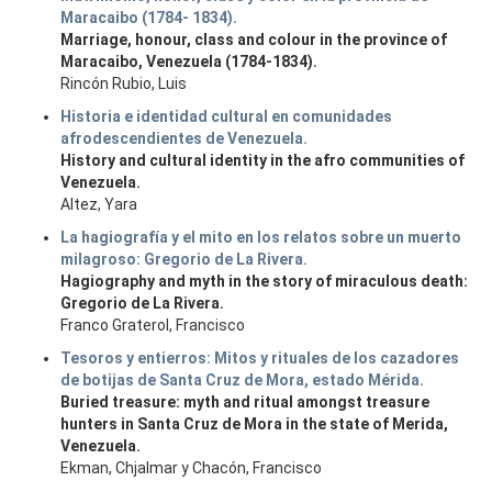
Maracaibo (1784- 1834).
Marriage, honour, class and colour in the province of
Maracaibo, Venezuela (1784-1834).
Rincón Rubio, Luis
Historia e identidad cultural en comunidades
afrodescendientes de Venezuela.
History and cultural identity in the afro communities of
Venezuela.
Altez, Yara
La hagiografía y el mito en los relatos sobre un muerto
milagroso: Gregorio de La Rivera.
Hagiography and myth in the story of miraculous death:
Gregorio de La Rivera.
Franco Graterol, Francisco
Tesoros y entierros: Mitos y rituales de los cazadores
de botijas de Santa Cruz de Mora, estado Mérida.
Buried treasure: myth and ritual amongst treasure
hunters in Santa Cruz de Mora in the state of Merida,
Venezuela.
Ekman, Chjalmar y Chacón, Francisco