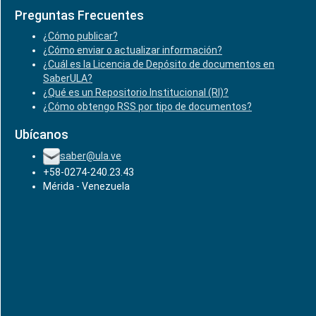
Preguntas Frecuentes
¿Cómo publicar?
¿Cómo enviar o actualizar información?
¿Cuál es la Licencia de Depósito de documentos en
SaberULA?
¿Qué es un Repositorio Institucional (RI)?
¿Cómo obtengo RSS por tipo de documentos?
Ubícanos
saber@ula.ve
+58-0274-240.23.43
Mérida - Venezuela