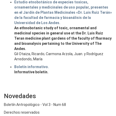
Estudio etnobotánico de especies toxicas,
ornamentales y medicinales de uso popular, presentes
en el Jardín de Plantas Medicinales «Dr. Luis Ruiz Terán»
de la facultad de farmacia y bioanálisis de la
Universidad de Los Andes.
An ethnobotanic study of toxic, ornamental and
medicinal species in general use at the Dr. Luis Ruiz
Teran medicine plant gardens of the faculty of fharmacy
and bioanalysis pertaining to the University of The
Andes.
Gil Otaiza, Ricardo; Carmona Arzola, Juan. y Rodríguez
Arredondo, María
Boletín informativo.
Informative boletín.
Novedades
Boletín Antropológico - Vol 3 - Num 68
Derechos reservados