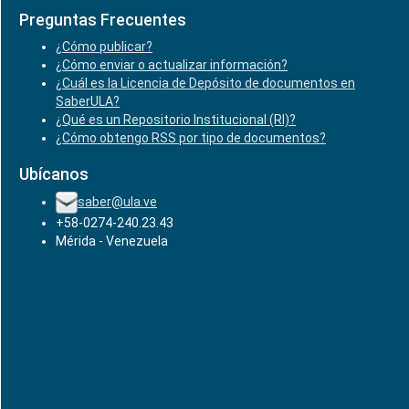
Preguntas Frecuentes
¿Cómo publicar?
¿Cómo enviar o actualizar información?
¿Cuál es la Licencia de Depósito de documentos en
SaberULA?
¿Qué es un Repositorio Institucional (RI)?
¿Cómo obtengo RSS por tipo de documentos?
Ubícanos
saber@ula.ve
+58-0274-240.23.43
Mérida - Venezuela