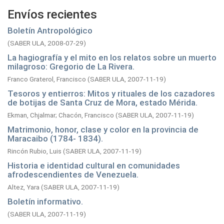
Envíos recientes
Boletín Antropológico
(
SABER ULA,
2008-07-29
)
La hagiografía y el mito en los relatos sobre un muerto
milagroso: Gregorio de La Rivera.
Franco Graterol, Francisco
(
SABER ULA,
2007-11-19
)
Tesoros y entierros: Mitos y rituales de los cazadores
de botijas de Santa Cruz de Mora, estado Mérida.
Ekman, Chjalmar
;
Chacón, Francisco
(
SABER ULA,
2007-11-19
)
Matrimonio, honor, clase y color en la provincia de
Maracaibo (1784- 1834).
Rincón Rubio, Luis
(
SABER ULA,
2007-11-19
)
Historia e identidad cultural en comunidades
afrodescendientes de Venezuela.
Altez, Yara
(
SABER ULA,
2007-11-19
)
Boletín informativo.
(
SABER ULA,
2007-11-19
)