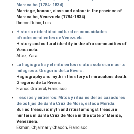
Maracaibo (1784- 1834).
Marriage, honour, class and colour in the province of
Maracaibo, Venezuela (1784-1834).
Rincón Rubio, Luis
Historia e identidad cultural en comunidades
afrodescendientes de Venezuela.
History and cultural identity in the afro communities of
Venezuela.
Altez, Yara
La hagiografía y el mito en los relatos sobre un muerto
milagroso: Gregorio de La Rivera.
Hagiography and myth in the story of miraculous death:
Gregorio de La Rivera.
Franco Graterol, Francisco
Tesoros y entierros: Mitos y rituales de los cazadores
de botijas de Santa Cruz de Mora, estado Mérida.
Buried treasure: myth and ritual amongst treasure
hunters in Santa Cruz de Mora in the state of Merida,
Venezuela.
Ekman, Chjalmar y Chacón, Francisco