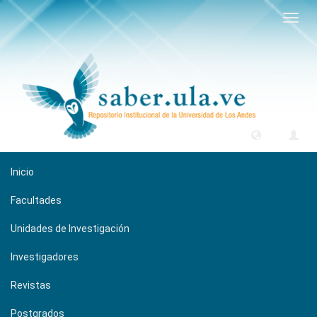
Camb
naveg
Inicio
Facultades
Unidades de Investigación
Investigadores
Revistas
Postgrados