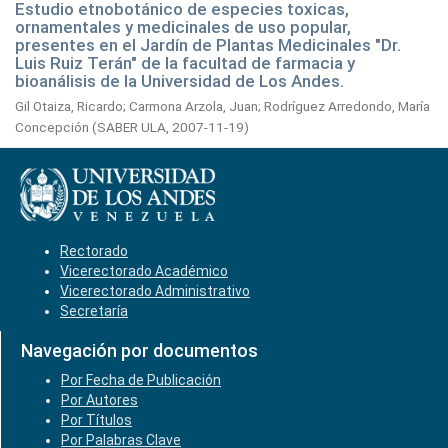
Estudio etnobotánico de especies toxicas,
ornamentales y medicinales de uso popular,
presentes en el Jardín de Plantas Medicinales "Dr.
Luis Ruiz Terán" de la facultad de farmacia y
bioanálisis de la Universidad de Los Andes.
Gil Otaiza, Ricardo
;
Carmona Arzola, Juan
;
Rodríguez Arredondo, María
Concepción
(
SABER ULA,
2007-11-19
)
Rectorado
Vicerectorado Académico
Vicerectorado Administrativo
Secretaría
Navegación por documentos
Por Fecha de Publicación
Por Autores
Por Títulos
Por Palabras Clave