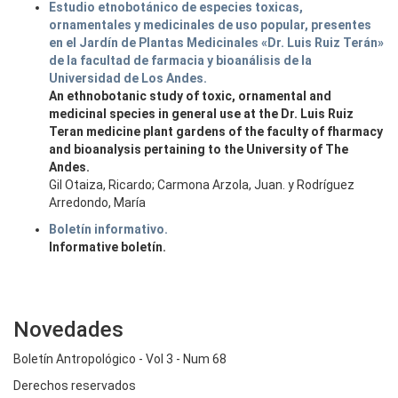
Estudio etnobotánico de especies toxicas,
ornamentales y medicinales de uso popular, presentes
en el Jardín de Plantas Medicinales «Dr. Luis Ruiz Terán»
de la facultad de farmacia y bioanálisis de la
Universidad de Los Andes.
An ethnobotanic study of toxic, ornamental and
medicinal species in general use at the Dr. Luis Ruiz
Teran medicine plant gardens of the faculty of fharmacy
and bioanalysis pertaining to the University of The
Andes.
Gil Otaiza, Ricardo; Carmona Arzola, Juan. y Rodríguez
Arredondo, María
Boletín informativo.
Informative boletín.
Novedades
Boletín Antropológico - Vol 3 - Num 68
Derechos reservados