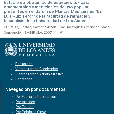
Estudio etnobotánico de especies toxicas,
ornamentales y medicinales de uso popular,
presentes en el Jardín de Plantas Medicinales "Dr.
Luis Ruiz Terán" de la facultad de farmacia y
bioanálisis de la Universidad de Los Andes.
Gil Otaiza, Ricardo
;
Carmona Arzola, Juan
;
Rodríguez Arredondo, María
Concepción
(
SABER ULA,
2007-11-19
)
Rectorado
Vicerectorado Académico
Vicerectorado Administrativo
Secretaría
Navegación por documentos
Por Fecha de Publicación
Por Autores
Por Títulos
Por Palabras Clave