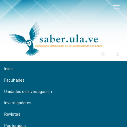
Camb
naveg
Inicio
Facultades
Unidades de Investigación
Investigadores
Revistas
Postgrados