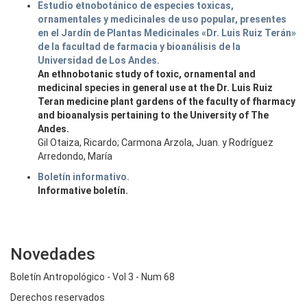
Estudio etnobotánico de especies toxicas,
ornamentales y medicinales de uso popular, presentes
en el Jardín de Plantas Medicinales «Dr. Luis Ruiz Terán»
de la facultad de farmacia y bioanálisis de la
Universidad de Los Andes.
An ethnobotanic study of toxic, ornamental and
medicinal species in general use at the Dr. Luis Ruiz
Teran medicine plant gardens of the faculty of fharmacy
and bioanalysis pertaining to the University of The
Andes.
Gil Otaiza, Ricardo; Carmona Arzola, Juan. y Rodríguez
Arredondo, María
Boletín informativo.
Informative boletín.
Novedades
Boletín Antropológico - Vol 3 - Num 68
Derechos reservados