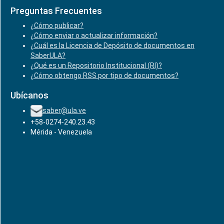
Preguntas Frecuentes
¿Cómo publicar?
¿Cómo enviar o actualizar información?
¿Cuál es la Licencia de Depósito de documentos en
SaberULA?
¿Qué es un Repositorio Institucional (RI)?
¿Cómo obtengo RSS por tipo de documentos?
Ubícanos
saber@ula.ve
+58-0274-240.23.43
Mérida - Venezuela