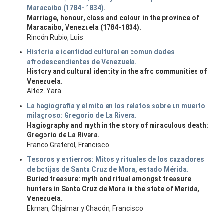
Maracaibo (1784- 1834).
Marriage, honour, class and colour in the province of
Maracaibo, Venezuela (1784-1834).
Rincón Rubio, Luis
Historia e identidad cultural en comunidades
afrodescendientes de Venezuela.
History and cultural identity in the afro communities of
Venezuela.
Altez, Yara
La hagiografía y el mito en los relatos sobre un muerto
milagroso: Gregorio de La Rivera.
Hagiography and myth in the story of miraculous death:
Gregorio de La Rivera.
Franco Graterol, Francisco
Tesoros y entierros: Mitos y rituales de los cazadores
de botijas de Santa Cruz de Mora, estado Mérida.
Buried treasure: myth and ritual amongst treasure
hunters in Santa Cruz de Mora in the state of Merida,
Venezuela.
Ekman, Chjalmar y Chacón, Francisco