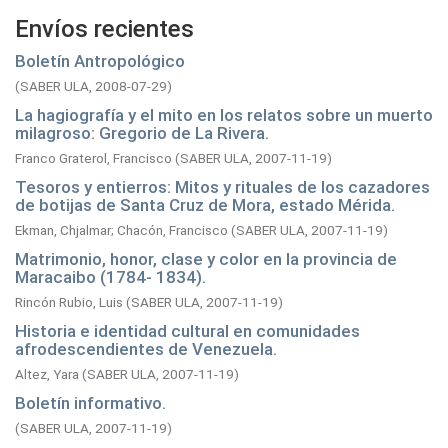
Envíos recientes
Boletín Antropológico
(
SABER ULA,
2008-07-29
)
La hagiografía y el mito en los relatos sobre un muerto
milagroso: Gregorio de La Rivera.
Franco Graterol, Francisco
(
SABER ULA,
2007-11-19
)
Tesoros y entierros: Mitos y rituales de los cazadores
de botijas de Santa Cruz de Mora, estado Mérida.
Ekman, Chjalmar
;
Chacón, Francisco
(
SABER ULA,
2007-11-19
)
Matrimonio, honor, clase y color en la provincia de
Maracaibo (1784- 1834).
Rincón Rubio, Luis
(
SABER ULA,
2007-11-19
)
Historia e identidad cultural en comunidades
afrodescendientes de Venezuela.
Altez, Yara
(
SABER ULA,
2007-11-19
)
Boletín informativo.
(
SABER ULA,
2007-11-19
)