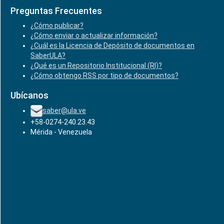
Preguntas Frecuentes
¿Cómo publicar?
¿Cómo enviar o actualizar información?
¿Cuál es la Licencia de Depósito de documentos en
SaberULA?
¿Qué es un Repositorio Institucional (RI)?
¿Cómo obtengo RSS por tipo de documentos?
Ubícanos
saber@ula.ve
+58-0274-240.23.43
Mérida - Venezuela