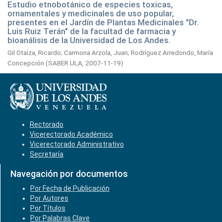
Estudio etnobotánico de especies toxicas,
ornamentales y medicinales de uso popular,
presentes en el Jardín de Plantas Medicinales "Dr.
Luis Ruiz Terán" de la facultad de farmacia y
bioanálisis de la Universidad de Los Andes.
Gil Otaiza, Ricardo
;
Carmona Arzola, Juan
;
Rodríguez Arredondo, María
Concepción
(
SABER ULA,
2007-11-19
)
Rectorado
Vicerectorado Académico
Vicerectorado Administrativo
Secretaría
Navegación por documentos
Por Fecha de Publicación
Por Autores
Por Títulos
Por Palabras Clave