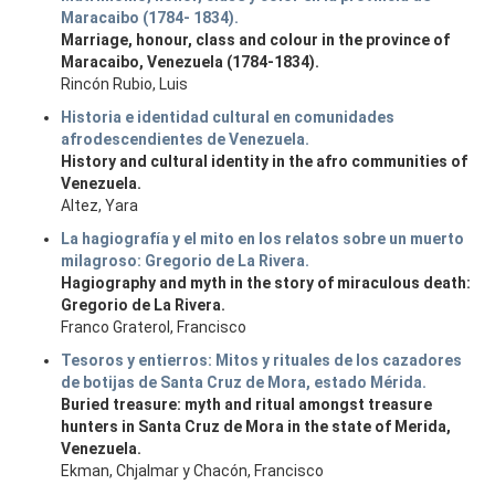
Maracaibo (1784- 1834).
Marriage, honour, class and colour in the province of
Maracaibo, Venezuela (1784-1834).
Rincón Rubio, Luis
Historia e identidad cultural en comunidades
afrodescendientes de Venezuela.
History and cultural identity in the afro communities of
Venezuela.
Altez, Yara
La hagiografía y el mito en los relatos sobre un muerto
milagroso: Gregorio de La Rivera.
Hagiography and myth in the story of miraculous death:
Gregorio de La Rivera.
Franco Graterol, Francisco
Tesoros y entierros: Mitos y rituales de los cazadores
de botijas de Santa Cruz de Mora, estado Mérida.
Buried treasure: myth and ritual amongst treasure
hunters in Santa Cruz de Mora in the state of Merida,
Venezuela.
Ekman, Chjalmar y Chacón, Francisco