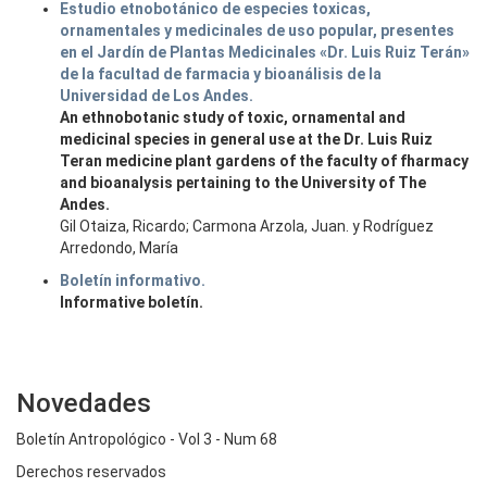
Estudio etnobotánico de especies toxicas,
ornamentales y medicinales de uso popular, presentes
en el Jardín de Plantas Medicinales «Dr. Luis Ruiz Terán»
de la facultad de farmacia y bioanálisis de la
Universidad de Los Andes.
An ethnobotanic study of toxic, ornamental and
medicinal species in general use at the Dr. Luis Ruiz
Teran medicine plant gardens of the faculty of fharmacy
and bioanalysis pertaining to the University of The
Andes.
Gil Otaiza, Ricardo; Carmona Arzola, Juan. y Rodríguez
Arredondo, María
Boletín informativo.
Informative boletín.
Novedades
Boletín Antropológico - Vol 3 - Num 68
Derechos reservados