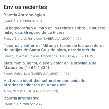
Envíos recientes
Boletín Antropológico
(
SABER ULA,
2008-07-29
)
La hagiografía y el mito en los relatos sobre un muerto
milagroso: Gregorio de La Rivera.
Franco Graterol, Francisco
(
SABER ULA,
2007-11-19
)
Tesoros y entierros: Mitos y rituales de los cazadores
de botijas de Santa Cruz de Mora, estado Mérida.
Ekman, Chjalmar
;
Chacón, Francisco
(
SABER ULA,
2007-11-19
)
Matrimonio, honor, clase y color en la provincia de
Maracaibo (1784- 1834).
Rincón Rubio, Luis
(
SABER ULA,
2007-11-19
)
Historia e identidad cultural en comunidades
afrodescendientes de Venezuela.
Altez, Yara
(
SABER ULA,
2007-11-19
)
Boletín informativo.
(
SABER ULA,
2007-11-19
)