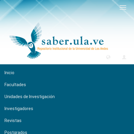
Camb
naveg
Inicio
Facultades
Unidades de Investigación
Investigadores
Revistas
Postgrados