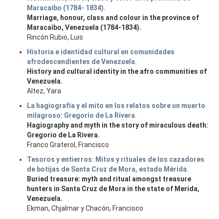
Maracaibo (1784- 1834).
Marriage, honour, class and colour in the province of
Maracaibo, Venezuela (1784-1834).
Rincón Rubio, Luis
Historia e identidad cultural en comunidades
afrodescendientes de Venezuela.
History and cultural identity in the afro communities of
Venezuela.
Altez, Yara
La hagiografía y el mito en los relatos sobre un muerto
milagroso: Gregorio de La Rivera.
Hagiography and myth in the story of miraculous death:
Gregorio de La Rivera.
Franco Graterol, Francisco
Tesoros y entierros: Mitos y rituales de los cazadores
de botijas de Santa Cruz de Mora, estado Mérida.
Buried treasure: myth and ritual amongst treasure
hunters in Santa Cruz de Mora in the state of Merida,
Venezuela.
Ekman, Chjalmar y Chacón, Francisco