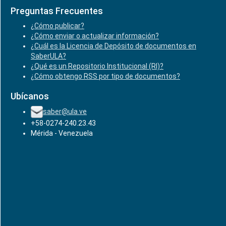
Preguntas Frecuentes
¿Cómo publicar?
¿Cómo enviar o actualizar información?
¿Cuál es la Licencia de Depósito de documentos en
SaberULA?
¿Qué es un Repositorio Institucional (RI)?
¿Cómo obtengo RSS por tipo de documentos?
Ubícanos
saber@ula.ve
+58-0274-240.23.43
Mérida - Venezuela