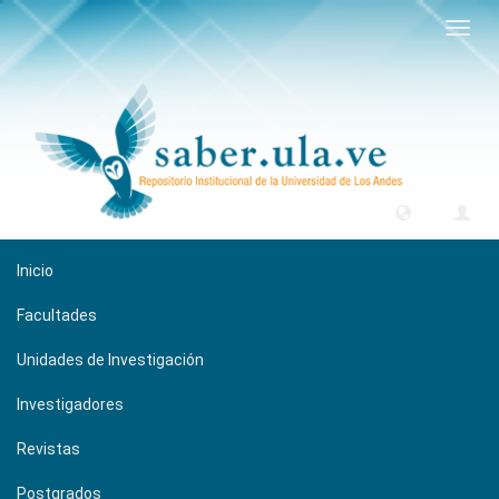
Camb
naveg
Inicio
Facultades
Unidades de Investigación
Investigadores
Revistas
Postgrados