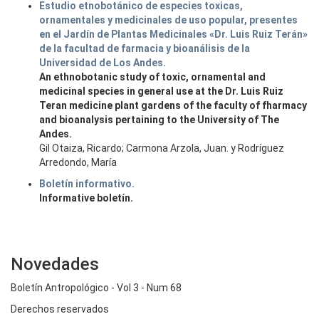
Estudio etnobotánico de especies toxicas,
ornamentales y medicinales de uso popular, presentes
en el Jardín de Plantas Medicinales «Dr. Luis Ruiz Terán»
de la facultad de farmacia y bioanálisis de la
Universidad de Los Andes.
An ethnobotanic study of toxic, ornamental and
medicinal species in general use at the Dr. Luis Ruiz
Teran medicine plant gardens of the faculty of fharmacy
and bioanalysis pertaining to the University of The
Andes.
Gil Otaiza, Ricardo; Carmona Arzola, Juan. y Rodríguez
Arredondo, María
Boletín informativo.
Informative boletín.
Novedades
Boletín Antropológico - Vol 3 - Num 68
Derechos reservados