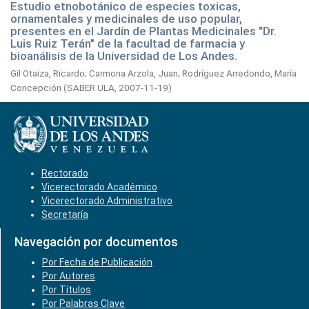
Estudio etnobotánico de especies toxicas,
ornamentales y medicinales de uso popular,
presentes en el Jardín de Plantas Medicinales "Dr.
Luis Ruiz Terán" de la facultad de farmacia y
bioanálisis de la Universidad de Los Andes.
Gil Otaiza, Ricardo
;
Carmona Arzola, Juan
;
Rodríguez Arredondo, María
Concepción
(
SABER ULA,
2007-11-19
)
Rectorado
Vicerectorado Académico
Vicerectorado Administrativo
Secretaría
Navegación por documentos
Por Fecha de Publicación
Por Autores
Por Títulos
Por Palabras Clave