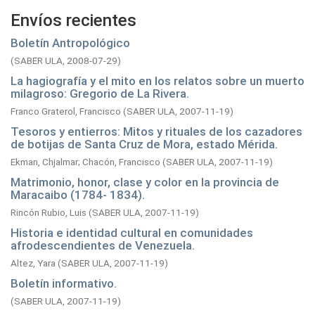
Envíos recientes
Boletín Antropológico
(
SABER ULA,
2008-07-29
)
La hagiografía y el mito en los relatos sobre un muerto
milagroso: Gregorio de La Rivera.
Franco Graterol, Francisco
(
SABER ULA,
2007-11-19
)
Tesoros y entierros: Mitos y rituales de los cazadores
de botijas de Santa Cruz de Mora, estado Mérida.
Ekman, Chjalmar
;
Chacón, Francisco
(
SABER ULA,
2007-11-19
)
Matrimonio, honor, clase y color en la provincia de
Maracaibo (1784- 1834).
Rincón Rubio, Luis
(
SABER ULA,
2007-11-19
)
Historia e identidad cultural en comunidades
afrodescendientes de Venezuela.
Altez, Yara
(
SABER ULA,
2007-11-19
)
Boletín informativo.
(
SABER ULA,
2007-11-19
)