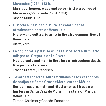
Maracaibo (1784- 1834).
Marriage, honour, class and colour in the province of
Maracaibo, Venezuela (1784-1834).
Rincón Rubio, Luis
Historia e identidad cultural en comunidades
afrodescendientes de Venezuela.
History and cultural identity in the afro communities of
Venezuela.
Altez, Yara
La hagiografía y el mito en los relatos sobre un muerto
milagroso: Gregorio de La Rivera.
Hagiography and myth in the story of miraculous death:
Gregorio de La Rivera.
Franco Graterol, Francisco
Tesoros y entierros: Mitos y rituales de los cazadores
de botijas de Santa Cruz de Mora, estado Mérida.
Buried treasure: myth and ritual amongst treasure
hunters in Santa Cruz de Mora in the state of Merida,
Venezuela.
Ekman, Chjalmar y Chacón, Francisco