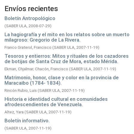
Envíos recientes
Boletín Antropológico
(
SABER ULA,
2008-07-29
)
La hagiografía y el mito en los relatos sobre un muerto
milagroso: Gregorio de La Rivera.
Franco Graterol, Francisco
(
SABER ULA,
2007-11-19
)
Tesoros y entierros: Mitos y rituales de los cazadores
de botijas de Santa Cruz de Mora, estado Mérida.
Ekman, Chjalmar
;
Chacón, Francisco
(
SABER ULA,
2007-11-19
)
Matrimonio, honor, clase y color en la provincia de
Maracaibo (1784- 1834).
Rincón Rubio, Luis
(
SABER ULA,
2007-11-19
)
Historia e identidad cultural en comunidades
afrodescendientes de Venezuela.
Altez, Yara
(
SABER ULA,
2007-11-19
)
Boletín informativo.
(
SABER ULA,
2007-11-19
)