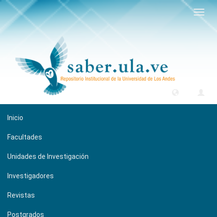
Camb
naveg
Inicio
Facultades
Unidades de Investigación
Investigadores
Revistas
Postgrados