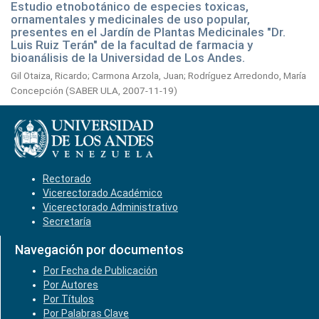
Estudio etnobotánico de especies toxicas,
ornamentales y medicinales de uso popular,
presentes en el Jardín de Plantas Medicinales "Dr.
Luis Ruiz Terán" de la facultad de farmacia y
bioanálisis de la Universidad de Los Andes.
Gil Otaiza, Ricardo
;
Carmona Arzola, Juan
;
Rodríguez Arredondo, María
Concepción
(
SABER ULA,
2007-11-19
)
Rectorado
Vicerectorado Académico
Vicerectorado Administrativo
Secretaría
Navegación por documentos
Por Fecha de Publicación
Por Autores
Por Títulos
Por Palabras Clave