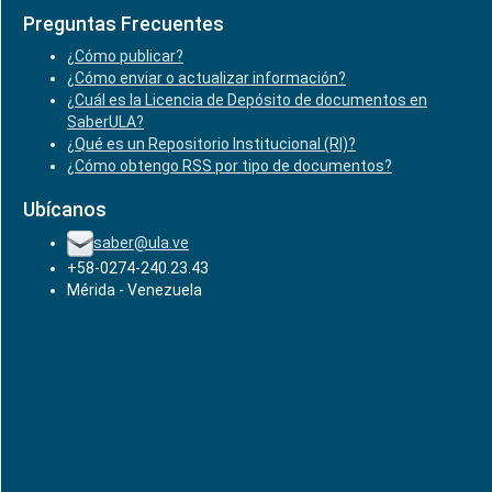
Preguntas Frecuentes
¿Cómo publicar?
¿Cómo enviar o actualizar información?
¿Cuál es la Licencia de Depósito de documentos en
SaberULA?
¿Qué es un Repositorio Institucional (RI)?
¿Cómo obtengo RSS por tipo de documentos?
Ubícanos
saber@ula.ve
+58-0274-240.23.43
Mérida - Venezuela