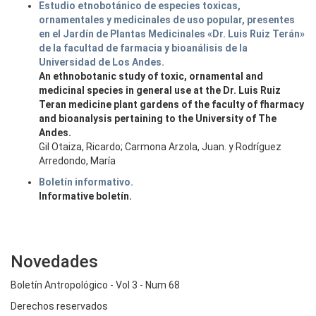
Estudio etnobotánico de especies toxicas,
ornamentales y medicinales de uso popular, presentes
en el Jardín de Plantas Medicinales «Dr. Luis Ruiz Terán»
de la facultad de farmacia y bioanálisis de la
Universidad de Los Andes.
An ethnobotanic study of toxic, ornamental and
medicinal species in general use at the Dr. Luis Ruiz
Teran medicine plant gardens of the faculty of fharmacy
and bioanalysis pertaining to the University of The
Andes.
Gil Otaiza, Ricardo; Carmona Arzola, Juan. y Rodríguez
Arredondo, María
Boletín informativo.
Informative boletín.
Novedades
Boletín Antropológico - Vol 3 - Num 68
Derechos reservados