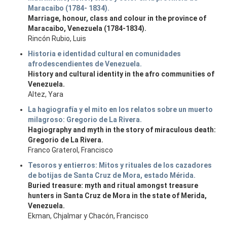
Maracaibo (1784- 1834).
Marriage, honour, class and colour in the province of
Maracaibo, Venezuela (1784-1834).
Rincón Rubio, Luis
Historia e identidad cultural en comunidades
afrodescendientes de Venezuela.
History and cultural identity in the afro communities of
Venezuela.
Altez, Yara
La hagiografía y el mito en los relatos sobre un muerto
milagroso: Gregorio de La Rivera.
Hagiography and myth in the story of miraculous death:
Gregorio de La Rivera.
Franco Graterol, Francisco
Tesoros y entierros: Mitos y rituales de los cazadores
de botijas de Santa Cruz de Mora, estado Mérida.
Buried treasure: myth and ritual amongst treasure
hunters in Santa Cruz de Mora in the state of Merida,
Venezuela.
Ekman, Chjalmar y Chacón, Francisco