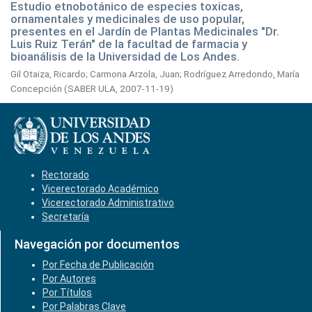
Estudio etnobotánico de especies toxicas,
ornamentales y medicinales de uso popular,
presentes en el Jardín de Plantas Medicinales "Dr.
Luis Ruiz Terán" de la facultad de farmacia y
bioanálisis de la Universidad de Los Andes.
Gil Otaiza, Ricardo
;
Carmona Arzola, Juan
;
Rodríguez Arredondo, María
Concepción
(
SABER ULA,
2007-11-19
)
Rectorado
Vicerectorado Académico
Vicerectorado Administrativo
Secretaría
Navegación por documentos
Por Fecha de Publicación
Por Autores
Por Títulos
Por Palabras Clave