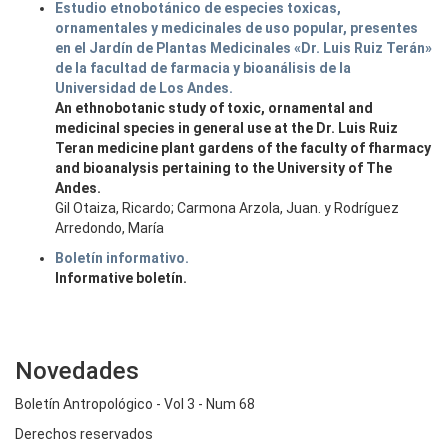
Estudio etnobotánico de especies toxicas,
ornamentales y medicinales de uso popular, presentes
en el Jardín de Plantas Medicinales «Dr. Luis Ruiz Terán»
de la facultad de farmacia y bioanálisis de la
Universidad de Los Andes.
An ethnobotanic study of toxic, ornamental and
medicinal species in general use at the Dr. Luis Ruiz
Teran medicine plant gardens of the faculty of fharmacy
and bioanalysis pertaining to the University of The
Andes.
Gil Otaiza, Ricardo; Carmona Arzola, Juan. y Rodríguez
Arredondo, María
Boletín informativo.
Informative boletín.
Novedades
Boletín Antropológico - Vol 3 - Num 68
Derechos reservados