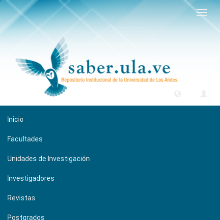
Camb
naveg
Inicio
Facultades
Unidades de Investigación
Investigadores
Revistas
Postgrados