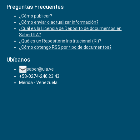
Preguntas Frecuentes
¿Cómo publicar?
¿Cómo enviar o actualizar información?
¿Cuál es la Licencia de Depósito de documentos en
SaberULA?
¿Qué es un Repositorio Institucional (RI)?
¿Cómo obtengo RSS por tipo de documentos?
Ubícanos
saber@ula.ve
+58-0274-240.23.43
Mérida - Venezuela