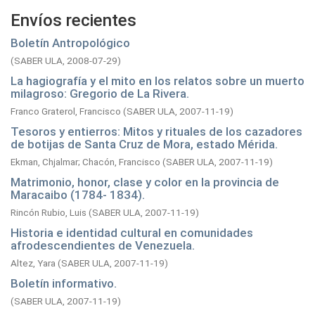
Envíos recientes
Boletín Antropológico
(
SABER ULA,
2008-07-29
)
La hagiografía y el mito en los relatos sobre un muerto
milagroso: Gregorio de La Rivera.
Franco Graterol, Francisco
(
SABER ULA,
2007-11-19
)
Tesoros y entierros: Mitos y rituales de los cazadores
de botijas de Santa Cruz de Mora, estado Mérida.
Ekman, Chjalmar
;
Chacón, Francisco
(
SABER ULA,
2007-11-19
)
Matrimonio, honor, clase y color en la provincia de
Maracaibo (1784- 1834).
Rincón Rubio, Luis
(
SABER ULA,
2007-11-19
)
Historia e identidad cultural en comunidades
afrodescendientes de Venezuela.
Altez, Yara
(
SABER ULA,
2007-11-19
)
Boletín informativo.
(
SABER ULA,
2007-11-19
)