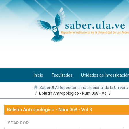
Inicio
Facultades
Unidades de Investigació
SaberULA Repositorio Institucional de la Univers
Boletín Antropológico - Num 068 - Vol 3
Boletín Antropológico - Num 068 - Vol 3
LISTAR POR