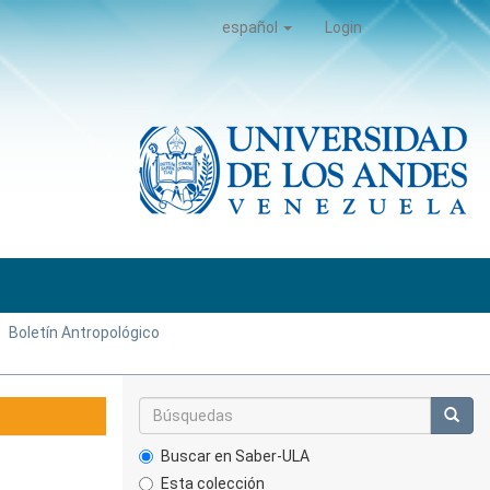
español
Login
Boletín Antropológico
Buscar en Saber-ULA
Esta colección