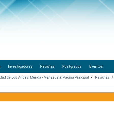
n
Investigadores
Revistas
Postgrados
Eventos
idad de Los Andes, Mérida - Venezuela: Página Principal
Revistas