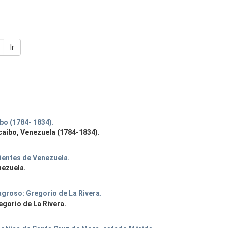
Ir
bo (1784- 1834).
caibo, Venezuela (1784-1834).
ientes de Venezuela.
nezuela.
lagroso: Gregorio de La Rivera.
egorio de La Rivera.