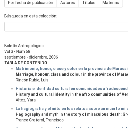
Por fecha de publicación
Autores
Títulos
Materias
Búsqueda en esta colección:
Boletín Antropológico.
Vol 3 - Num 68
septiembre - diciembre, 2006
TABLA DE CONTENIDO
Matrimonio, honor, clase y color en la provincia de Maracai
Marriage, honour, class and colour in the province of Mara
Rincón Rubio, Luis
Historia e identidad cultural en comunidades afrodescend
History and cultural identity in the afro communities of Ve
Altez, Yara
La hagiografía y el mito en los relatos sobre un muerto mi
Hagiography and myth in the story of miraculous death: Gr
Franco Graterol, Francisco