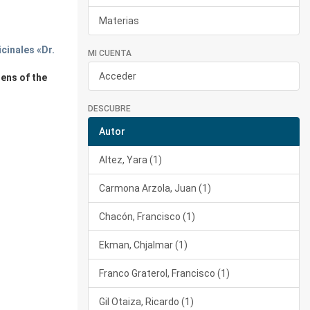
Materias
cinales «Dr.
MI CUENTA
Acceder
dens of the
DESCUBRE
Autor
Altez, Yara (1)
Carmona Arzola, Juan (1)
Chacón, Francisco (1)
Ekman, Chjalmar (1)
Franco Graterol, Francisco (1)
Gil Otaiza, Ricardo (1)