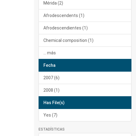
Mérida (2)
Afrodescendents (1)
Afrodescendientes (1)
Chemical composition (1)
... más
Fecha
2007 (6)
2008 (1)
Has File(s)
Yes (7)
ESTADÍSTICAS