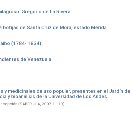
ilagroso: Gregorio de La Rivera.
de botijas de Santa Cruz de Mora, estado Mérida.
caibo (1784- 1834).
endientes de Venezuela.
 y medicinales de uso popular, presentes en el Jardín de
cia y bioanálisis de la Universidad de Los Andes.
oncepción
(
SABER ULA,
2007-11-19
)