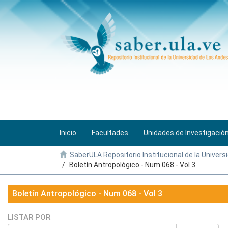
Inicio
Facultades
Unidades de Investigació
SaberULA Repositorio Institucional de la Univers
Boletín Antropológico - Num 068 - Vol 3
Boletín Antropológico - Num 068 - Vol 3
LISTAR POR