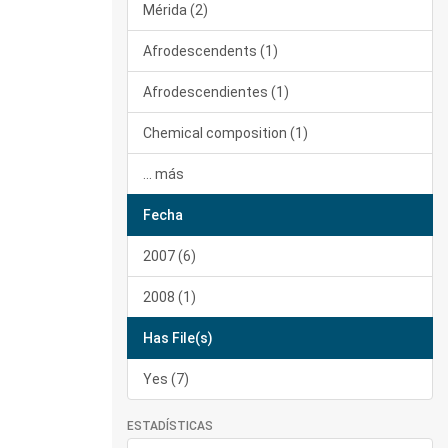
Mérida (2)
Afrodescendents (1)
Afrodescendientes (1)
Chemical composition (1)
... más
Fecha
2007 (6)
2008 (1)
Has File(s)
Yes (7)
ESTADÍSTICAS