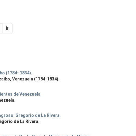
Ir
bo (1784- 1834).
caibo, Venezuela (1784-1834).
ientes de Venezuela.
nezuela.
lagroso: Gregorio de La Rivera.
egorio de La Rivera.