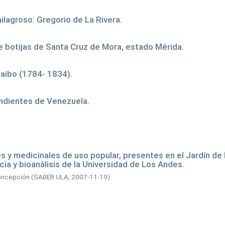
ilagroso: Gregorio de La Rivera.
de botijas de Santa Cruz de Mora, estado Mérida.
caibo (1784- 1834).
endientes de Venezuela.
 y medicinales de uso popular, presentes en el Jardín de
cia y bioanálisis de la Universidad de Los Andes.
oncepción
(
SABER ULA,
2007-11-19
)