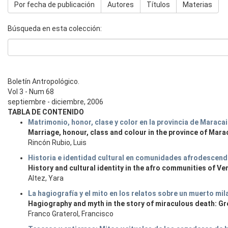
Por fecha de publicación
Autores
Títulos
Materias
Búsqueda en esta colección:
Boletín Antropológico.
Vol 3 - Num 68
septiembre - diciembre, 2006
TABLA DE CONTENIDO
Matrimonio, honor, clase y color en la provincia de Maracai
Marriage, honour, class and colour in the province of Mara
Rincón Rubio, Luis
Historia e identidad cultural en comunidades afrodescend
History and cultural identity in the afro communities of Ve
Altez, Yara
La hagiografía y el mito en los relatos sobre un muerto mi
Hagiography and myth in the story of miraculous death: Gr
Franco Graterol, Francisco