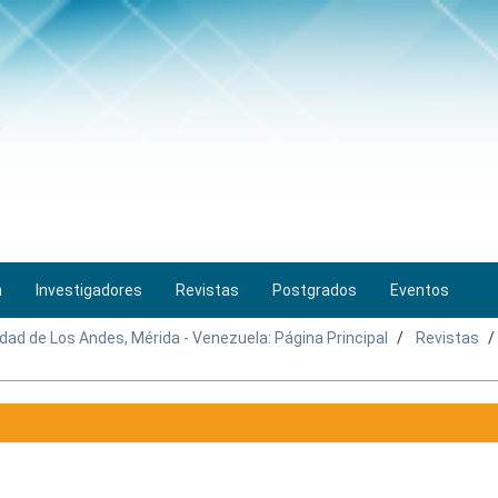
n
Investigadores
Revistas
Postgrados
Eventos
idad de Los Andes, Mérida - Venezuela: Página Principal
Revistas