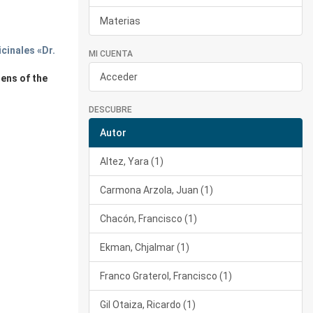
Materias
cinales «Dr.
MI CUENTA
Acceder
dens of the
DESCUBRE
Autor
Altez, Yara (1)
Carmona Arzola, Juan (1)
Chacón, Francisco (1)
Ekman, Chjalmar (1)
Franco Graterol, Francisco (1)
Gil Otaiza, Ricardo (1)