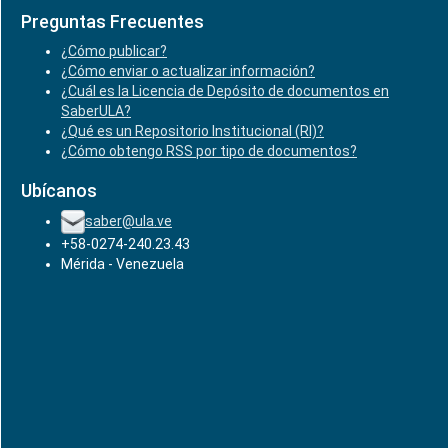
Preguntas Frecuentes
¿Cómo publicar?
¿Cómo enviar o actualizar información?
¿Cuál es la Licencia de Depósito de documentos en
SaberULA?
¿Qué es un Repositorio Institucional (RI)?
¿Cómo obtengo RSS por tipo de documentos?
Ubícanos
saber@ula.ve
+58-0274-240.23.43
Mérida - Venezuela