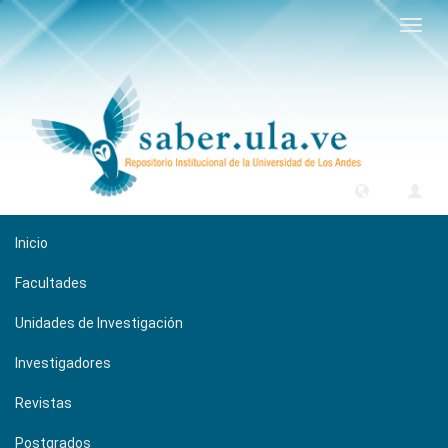
Camb
naveg
Inicio
Facultades
Unidades de Investigación
Investigadores
Revistas
Postgrados