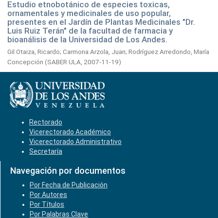
Estudio etnobotánico de especies toxicas,
ornamentales y medicinales de uso popular,
presentes en el Jardín de Plantas Medicinales "Dr.
Luis Ruiz Terán" de la facultad de farmacia y
bioanálisis de la Universidad de Los Andes.
Gil Otaiza, Ricardo
;
Carmona Arzola, Juan
;
Rodríguez Arredondo, María
Concepción
(
SABER ULA,
2007-11-19
)
Rectorado
Vicerectorado Académico
Vicerectorado Administrativo
Secretaría
Navegación por documentos
Por Fecha de Publicación
Por Autores
Por Títulos
Por Palabras Clave