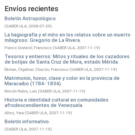
Envíos recientes
Boletín Antropológico
(
SABER ULA,
2008-07-29
)
La hagiografía y el mito en los relatos sobre un muerto
milagroso: Gregorio de La Rivera.
Franco Graterol, Francisco
(
SABER ULA,
2007-11-19
)
Tesoros y entierros: Mitos y rituales de los cazadores
de botijas de Santa Cruz de Mora, estado Mérida.
Ekman, Chjalmar
;
Chacón, Francisco
(
SABER ULA,
2007-11-19
)
Matrimonio, honor, clase y color en la provincia de
Maracaibo (1784- 1834).
Rincón Rubio, Luis
(
SABER ULA,
2007-11-19
)
Historia e identidad cultural en comunidades
afrodescendientes de Venezuela.
Altez, Yara
(
SABER ULA,
2007-11-19
)
Boletín informativo.
(
SABER ULA,
2007-11-19
)