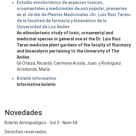
Estudio etnobotánico de especies toxicas,
ornamentales y medicinales de uso popular, presentes
en el Jardín de Plantas Medicinales «Dr. Luis Ruiz Terán»
de la facultad de farmacia y bioanálisis de la
Universidad de Los Andes.
An ethnobotanic study of toxic, ornamental and
medicinal species in general use at the Dr. Luis Ruiz
Teran medicine plant gardens of the faculty of fharmacy
and bioanalysis pertaining to the University of The
Andes.
Gil Otaiza, Ricardo; Carmona Arzola, Juan. y Rodríguez
Arredondo, María
Boletín informativo.
Informative boletín.
Novedades
Boletín Antropológico - Vol 3 - Num 68
Derechos reservados