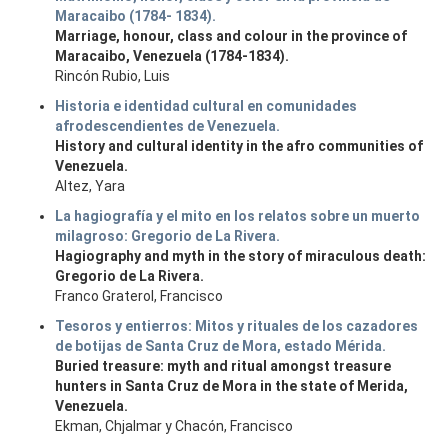
Maracaibo (1784- 1834).
Marriage, honour, class and colour in the province of
Maracaibo, Venezuela (1784-1834).
Rincón Rubio, Luis
Historia e identidad cultural en comunidades
afrodescendientes de Venezuela.
History and cultural identity in the afro communities of
Venezuela.
Altez, Yara
La hagiografía y el mito en los relatos sobre un muerto
milagroso: Gregorio de La Rivera.
Hagiography and myth in the story of miraculous death:
Gregorio de La Rivera.
Franco Graterol, Francisco
Tesoros y entierros: Mitos y rituales de los cazadores
de botijas de Santa Cruz de Mora, estado Mérida.
Buried treasure: myth and ritual amongst treasure
hunters in Santa Cruz de Mora in the state of Merida,
Venezuela.
Ekman, Chjalmar y Chacón, Francisco