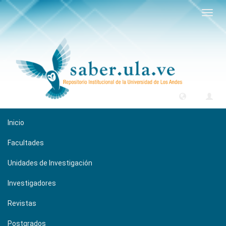
Camb
naveg
Inicio
Facultades
Unidades de Investigación
Investigadores
Revistas
Postgrados