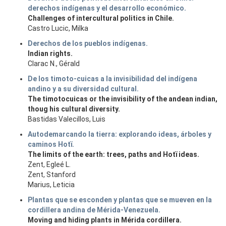
derechos indígenas y el desarrollo económico.
Challenges of intercultural politics in Chile.
Castro Lucic, Milka
Derechos de los pueblos indígenas.
Indian rights.
Clarac N., Gérald
De los timoto-cuicas a la invisibilidad del indígena
andino y a su diversidad cultural.
The timotocuicas or the invisibility of the andean indian,
thoug his cultural diversity.
Bastidas Valecillos, Luis
Autodemarcando la tierra: explorando ideas, árboles y
caminos Hotï.
The limits of the earth: trees, paths and Hotï ideas.
Zent, Egleé L.
Zent, Stanford
Marius, Leticia
Plantas que se esconden y plantas que se mueven en la
cordillera andina de Mérida-Venezuela.
Moving and hiding plants in Mérida cordillera.