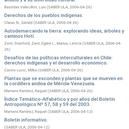
Bastidas Valecillos, Luis
(
SABER ULA,
2006-04-26
)
Derechos de los pueblos indígenas.
Clarac N., Gérald
(
SABER ULA,
2006-04-26
)
Autodemarcando la tierra: explorando ideas, árboles y
caminos Hotï.
Zent, Stanford
;
Zent, Egleé L.
;
Marius, Leticia
(
SABER ULA,
2006-04-
26
)
Desafíos de las políticas interculturales en Chile:
derechos indígenas y el desarrollo económico.
Castro Lucic, Milka
(
SABER ULA,
2006-04-26
)
Plantas que se esconden y plantas que se mueven en
la cordillera andina de Mérida-Venezuela.
Martens Ramírez, Raquel
(
SABER ULA,
2006-04-26
)
Índice Temático-Alfabético y por años del Boletín
Antropológico Nº 57, 58 y 59 del 2003.
Martens Ramírez, Raquel
(
SABER ULA,
2006-04-12
)
Boletín informativo.
(
SABER ULA,
2006-04-12
)