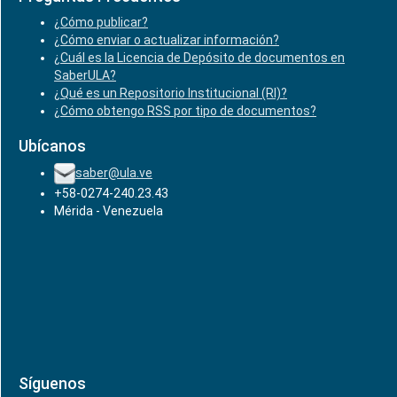
¿Cómo publicar?
¿Cómo enviar o actualizar información?
¿Cuál es la Licencia de Depósito de documentos en
SaberULA?
¿Qué es un Repositorio Institucional (RI)?
¿Cómo obtengo RSS por tipo de documentos?
Ubícanos
saber@ula.ve
+58-0274-240.23.43
Mérida - Venezuela
Síguenos