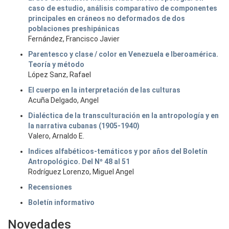
caso de estudio, análisis comparativo de componentes
principales en cráneos no deformados de dos
poblaciones preshipánicas
Fernández, Francisco Javier
Parentesco y clase / color en Venezuela e Iberoamérica.
Teoría y método
López Sanz, Rafael
El cuerpo en la interpretación de las culturas
Acuña Delgado, Angel
Dialéctica de la transculturación en la antropología y en
la narrativa cubanas (1905-1940)
Valero, Arnaldo E.
Indices alfabéticos-temáticos y por años del Boletín
Antropológico. Del Nº 48 al 51
Rodríguez Lorenzo, Miguel Angel
Recensiones
Boletín informativo
Novedades