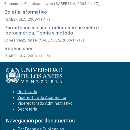
Fernández, Francisco Javier
(
SABER ULA,
2003-11-17
)
Boletín informativo
(
SABER ULA,
2003-11-17
)
Parentesco y clase / color en Venezuela e
Iberoamérica. Teoría y método
López Sanz, Rafael
(
SABER ULA,
2003-11-17
)
Recensiones
(
SABER ULA,
2003-11-17
)
Rectorado
Vicerectorado Académico
Vicerectorado Administrativo
Secretaría
Navegación por documentos
Por Fecha de Publicación