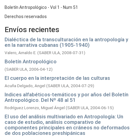
Boletín Antropológico - Vol 1 - Num 51
Derechos reservados
Envíos recientes
Dialéctica de la transculturación en la antropología y
en la narrativa cubanas (1905-1940)
Valero, Arnaldo E.
(
SABER ULA,
2008-07-31
)
Boletín Antropológico
(
SABER ULA,
2006-04-12
)
El cuerpo en la interpretación de las culturas
Acuña Delgado, Angel
(
SABER ULA,
2004-07-29
)
Indices alfabéticos-temáticos y por años del Boletín
Antropológico. Del Nº 48 al 51
Rodríguez Lorenzo, Miguel Ángel
(
SABER ULA,
2004-06-15
)
El uso del análisis multivariado en Antropología: Un
caso de estudio, análisis comparativo de
componentes principales en cráneos no deformados
de dos poblaciones preshipánicas