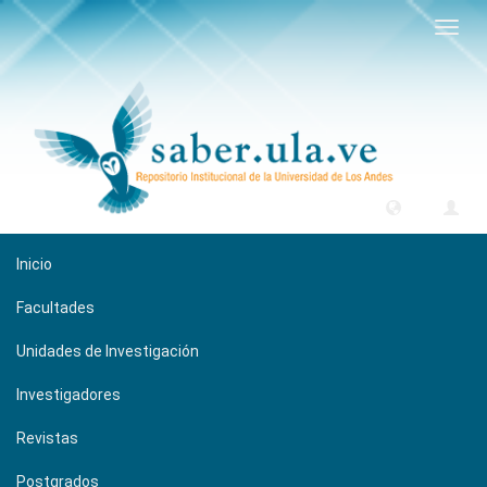
Camb
naveg
Inicio
Facultades
Unidades de Investigación
Investigadores
Revistas
Postgrados