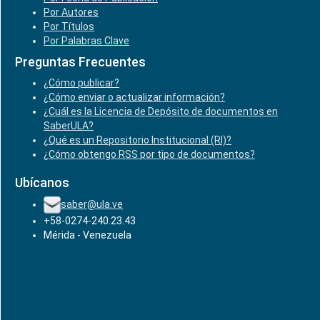
Por Autores
Por Títulos
Por Palabras Clave
Preguntas Frecuentes
¿Cómo publicar?
¿Cómo enviar o actualizar información?
¿Cuál es la Licencia de Depósito de documentos en
SaberULA?
¿Qué es un Repositorio Institucional (RI)?
¿Cómo obtengo RSS por tipo de documentos?
Ubícanos
saber@ula.ve
+58-0274-240.23.43
Mérida - Venezuela