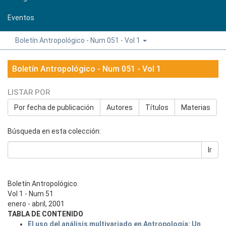
Eventos
Boletín Antropológico - Num 051 - Vol 1
Boletín Antropológico - Num 051 - Vol 1
LISTAR POR
Por fecha de publicación
Autores
Títulos
Materias
Búsqueda en esta colección:
Ir
Boletín Antropológico.
Vol 1 - Num 51
enero - abril, 2001
TABLA DE CONTENIDO
El uso del análisis multivariado en Antropología: Un