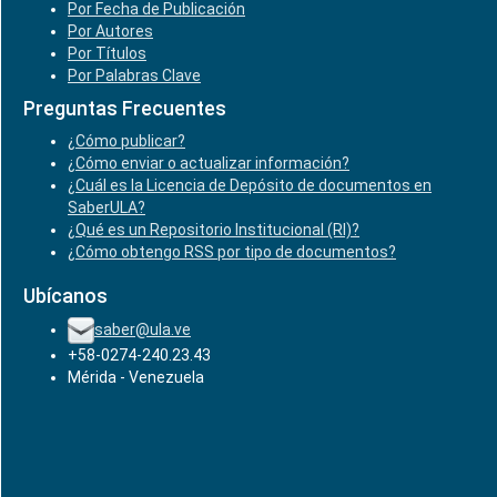
Por Fecha de Publicación
Por Autores
Por Títulos
Por Palabras Clave
Preguntas Frecuentes
¿Cómo publicar?
¿Cómo enviar o actualizar información?
¿Cuál es la Licencia de Depósito de documentos en
SaberULA?
¿Qué es un Repositorio Institucional (RI)?
¿Cómo obtengo RSS por tipo de documentos?
Ubícanos
saber@ula.ve
+58-0274-240.23.43
Mérida - Venezuela