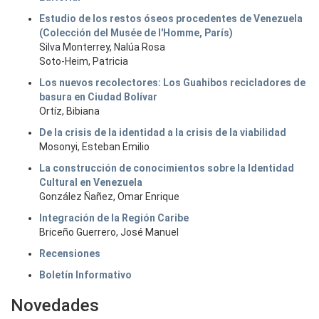
Estudio de los restos óseos procedentes de Venezuela
(Colección del Musée de l'Homme, París)
Silva Monterrey, Nalúa Rosa
Soto-Heim, Patricia
Los nuevos recolectores: Los Guahibos recicladores de
basura en Ciudad Bolívar
Ortíz, Bibiana
De la crisis de la identidad a la crisis de la viabilidad
Mosonyi, Esteban Emilio
La construcción de conocimientos sobre la Identidad
Cultural en Venezuela
González Ñañez, Omar Enrique
Integración de la Región Caribe
Briceño Guerrero, José Manuel
Recensiones
Boletín Informativo
Novedades