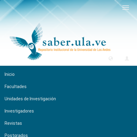
Camb
naveg
Inicio
Facultades
Unidades de Investigación
Investigadores
Revistas
Postgrados