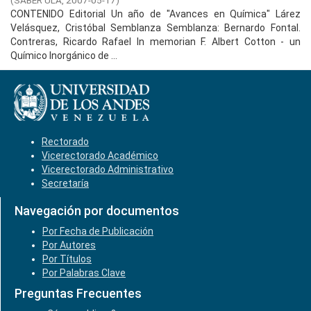
(
SABER ULA,
2007-05-17
)
CONTENIDO Editorial Un año de "Avances en Química" Lárez
Velásquez, Cristóbal Semblanza Semblanza: Bernardo Fontal.
Contreras, Ricardo Rafael In memorian F. Albert Cotton - un
Químico Inorgánico de ...
Rectorado
Vicerectorado Académico
Vicerectorado Administrativo
Secretaría
Navegación por documentos
Por Fecha de Publicación
Por Autores
Por Títulos
Por Palabras Clave
Preguntas Frecuentes