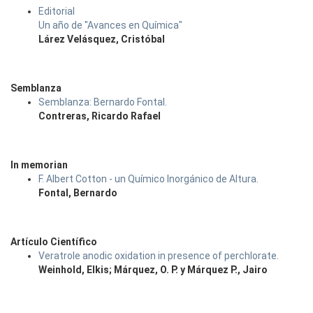
Editorial
Un año de "Avances en Química"
Lárez Velásquez, Cristóbal
Semblanza
Semblanza: Bernardo Fontal.
Contreras, Ricardo Rafael
In memorian
F. Albert Cotton - un Químico Inorgánico de Altura.
Fontal, Bernardo
Artículo Científico
Veratrole anodic oxidation in presence of perchlorate.
Weinhold, Elkis; Márquez, O. P. y Márquez P., Jairo