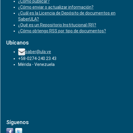
¿Cómo publicar?
¿Cómo enviar o actualizar información?
¿Cuál es la Licencia de Depósito de documentos en
SaberULA?
¿Qué es un Repositorio Institucional (RI)?
¿Cómo obtengo RSS por tipo de documentos?
Ubícanos
saber@ula.ve
+58-0274-240.23.43
Mérida - Venezuela
Síguenos