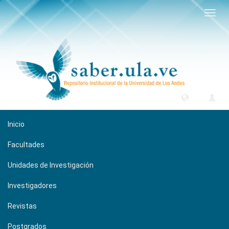
Camb
naveg
Inicio
Facultades
Unidades de Investigación
Investigadores
Revistas
Postgrados