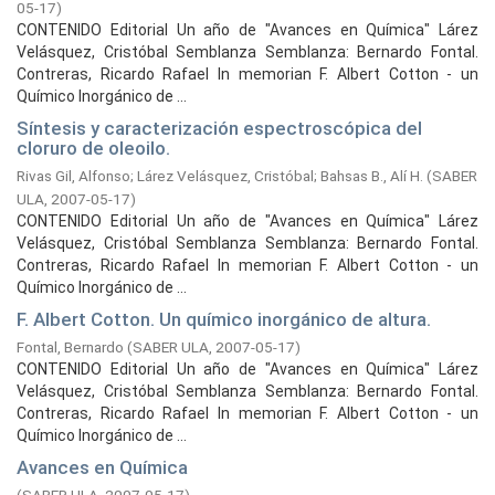
05-17
)
CONTENIDO Editorial Un año de "Avances en Química" Lárez
Velásquez, Cristóbal Semblanza Semblanza: Bernardo Fontal.
Contreras, Ricardo Rafael In memorian F. Albert Cotton - un
Químico Inorgánico de ...
Síntesis y caracterización espectroscópica del
cloruro de oleoilo.
Rivas Gil, Alfonso
;
Lárez Velásquez, Cristóbal
;
Bahsas B., Alí H.
(
SABER
ULA,
2007-05-17
)
CONTENIDO Editorial Un año de "Avances en Química" Lárez
Velásquez, Cristóbal Semblanza Semblanza: Bernardo Fontal.
Contreras, Ricardo Rafael In memorian F. Albert Cotton - un
Químico Inorgánico de ...
F. Albert Cotton. Un químico inorgánico de altura.
Fontal, Bernardo
(
SABER ULA,
2007-05-17
)
CONTENIDO Editorial Un año de "Avances en Química" Lárez
Velásquez, Cristóbal Semblanza Semblanza: Bernardo Fontal.
Contreras, Ricardo Rafael In memorian F. Albert Cotton - un
Químico Inorgánico de ...
Avances en Química