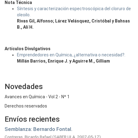
Nota Técnica
Síntesis y caracterización espectroscópica del cloruro de
oleoilo.
Rivas Gil, Alfonso; Lárez Velásquez, Cristóbal y Bahsas
B., Alí H.
Artículos Divulgativos
Emprendedores en Química, ¿alternativa o necesidad?.
Millán Barrios, Enrique J. y Aguirre M., Gilliam
Novedades
Avances en Química - Vol 2 - Nº 1
Derechos reservados
Envíos recientes
Semblanza: Bernardo Fontal.
Contreras, Ricardo Rafael
(
SABER ULA,
2007-05-17
)