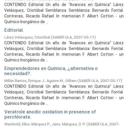
CONTENIDO Editorial Un año de "Avances en Química" Lárez
Velásquez, Cristóbal Semblanza Semblanza: Bernardo Fontal.
Contreras, Ricardo Rafael In memorian F. Albert Cotton - un
Químico Inorgánico de ...
Editorial.
Lárez Velásquez, Cristóbal
(
SABER ULA,
2007-05-17
)
CONTENIDO Editorial Un año de "Avances en Química" Lárez
Velásquez, Cristóbal Semblanza Semblanza: Bernardo Fontal.
Contreras, Ricardo Rafael In memorian F. Albert Cotton - un
Químico Inorgánico de ...
Emprendedores en Química, ¿alternativa o
necesidad?.
Millán Barrios, Enrique J.
;
Aguirre M., Gilliam
(
SABER ULA,
2007-05-17
)
CONTENIDO Editorial Un año de "Avances en Química" Lárez
Velásquez, Cristóbal Semblanza Semblanza: Bernardo Fontal.
Contreras, Ricardo Rafael In memorian F. Albert Cotton - un
Químico Inorgánico de ...
Veratrole anodic oxidation in presence of
perchlorate.
Weinhold, Elkis
;
Márquez P., Jairo
;
Márquez, O. P.
(
SABER ULA,
2007-