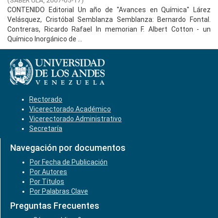
(
SABER ULA,
2007-05-17
)
CONTENIDO Editorial Un año de "Avances en Química" Lárez
Velásquez, Cristóbal Semblanza Semblanza: Bernardo Fontal.
Contreras, Ricardo Rafael In memorian F. Albert Cotton - un
Químico Inorgánico de ...
Rectorado
Vicerectorado Académico
Vicerectorado Administrativo
Secretaría
Navegación por documentos
Por Fecha de Publicación
Por Autores
Por Títulos
Por Palabras Clave
Preguntas Frecuentes