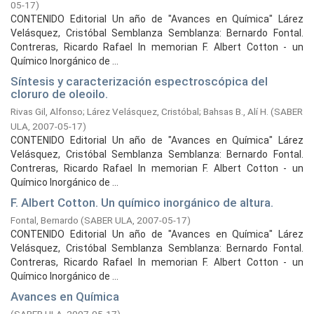
05-17
)
CONTENIDO Editorial Un año de "Avances en Química" Lárez
Velásquez, Cristóbal Semblanza Semblanza: Bernardo Fontal.
Contreras, Ricardo Rafael In memorian F. Albert Cotton - un
Químico Inorgánico de ...
Síntesis y caracterización espectroscópica del
cloruro de oleoilo.
Rivas Gil, Alfonso
;
Lárez Velásquez, Cristóbal
;
Bahsas B., Alí H.
(
SABER
ULA,
2007-05-17
)
CONTENIDO Editorial Un año de "Avances en Química" Lárez
Velásquez, Cristóbal Semblanza Semblanza: Bernardo Fontal.
Contreras, Ricardo Rafael In memorian F. Albert Cotton - un
Químico Inorgánico de ...
F. Albert Cotton. Un químico inorgánico de altura.
Fontal, Bernardo
(
SABER ULA,
2007-05-17
)
CONTENIDO Editorial Un año de "Avances en Química" Lárez
Velásquez, Cristóbal Semblanza Semblanza: Bernardo Fontal.
Contreras, Ricardo Rafael In memorian F. Albert Cotton - un
Químico Inorgánico de ...
Avances en Química