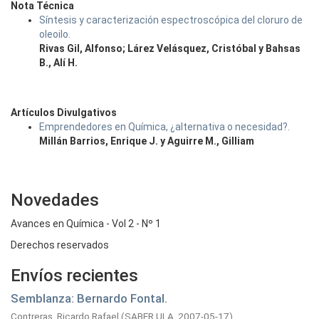
Nota Técnica
Síntesis y caracterización espectroscópica del cloruro de
oleoilo.
Rivas Gil, Alfonso; Lárez Velásquez, Cristóbal y Bahsas
B., Alí H.
Artículos Divulgativos
Emprendedores en Química, ¿alternativa o necesidad?.
Millán Barrios, Enrique J. y Aguirre M., Gilliam
Novedades
Avances en Química - Vol 2 - Nº 1
Derechos reservados
Envíos recientes
Semblanza: Bernardo Fontal.
Contreras, Ricardo Rafael
(
SABER ULA,
2007-05-17
)