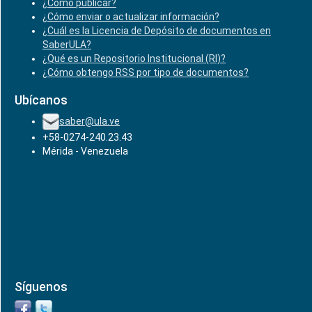
¿Cómo publicar?
¿Cómo enviar o actualizar información?
¿Cuál es la Licencia de Depósito de documentos en
SaberULA?
¿Qué es un Repositorio Institucional (RI)?
¿Cómo obtengo RSS por tipo de documentos?
Ubícanos
saber@ula.ve
+58-0274-240.23.43
Mérida - Venezuela
Síguenos