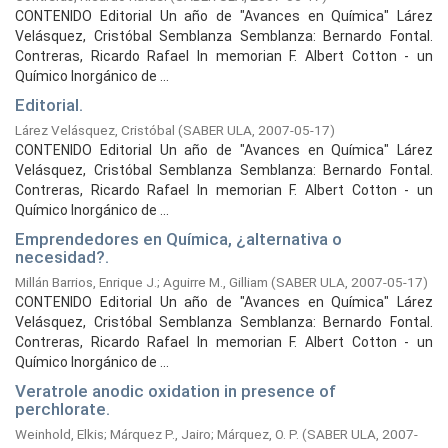
CONTENIDO Editorial Un año de "Avances en Química" Lárez
Velásquez, Cristóbal Semblanza Semblanza: Bernardo Fontal.
Contreras, Ricardo Rafael In memorian F. Albert Cotton - un
Químico Inorgánico de ...
Editorial.
Lárez Velásquez, Cristóbal
(
SABER ULA,
2007-05-17
)
CONTENIDO Editorial Un año de "Avances en Química" Lárez
Velásquez, Cristóbal Semblanza Semblanza: Bernardo Fontal.
Contreras, Ricardo Rafael In memorian F. Albert Cotton - un
Químico Inorgánico de ...
Emprendedores en Química, ¿alternativa o
necesidad?.
Millán Barrios, Enrique J.
;
Aguirre M., Gilliam
(
SABER ULA,
2007-05-17
)
CONTENIDO Editorial Un año de "Avances en Química" Lárez
Velásquez, Cristóbal Semblanza Semblanza: Bernardo Fontal.
Contreras, Ricardo Rafael In memorian F. Albert Cotton - un
Químico Inorgánico de ...
Veratrole anodic oxidation in presence of
perchlorate.
Weinhold, Elkis
;
Márquez P., Jairo
;
Márquez, O. P.
(
SABER ULA,
2007-