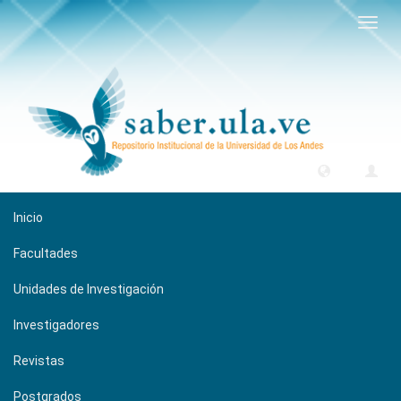
Camb
naveg
Inicio
Facultades
Unidades de Investigación
Investigadores
Revistas
Postgrados