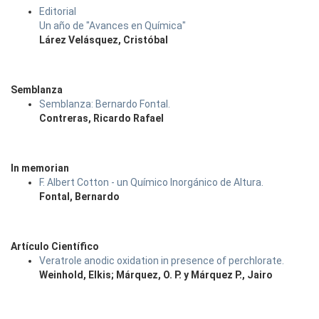
Editorial
Un año de "Avances en Química"
Lárez Velásquez, Cristóbal
Semblanza
Semblanza: Bernardo Fontal.
Contreras, Ricardo Rafael
In memorian
F. Albert Cotton - un Químico Inorgánico de Altura.
Fontal, Bernardo
Artículo Científico
Veratrole anodic oxidation in presence of perchlorate.
Weinhold, Elkis; Márquez, O. P. y Márquez P., Jairo