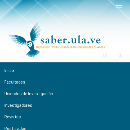
Camb
naveg
Inicio
Facultades
Unidades de Investigación
Investigadores
Revistas
Postgrados