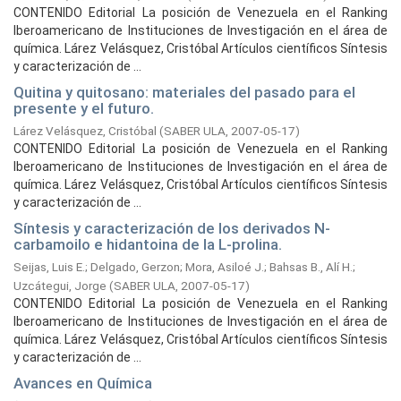
CONTENIDO Editorial La posición de Venezuela en el Ranking
Iberoamericano de Instituciones de Investigación en el área de
química. Lárez Velásquez, Cristóbal Artículos científicos Síntesis
y caracterización de ...
Quitina y quitosano: materiales del pasado para el
presente y el futuro.
Lárez Velásquez, Cristóbal
(
SABER ULA,
2007-05-17
)
CONTENIDO Editorial La posición de Venezuela en el Ranking
Iberoamericano de Instituciones de Investigación en el área de
química. Lárez Velásquez, Cristóbal Artículos científicos Síntesis
y caracterización de ...
Síntesis y caracterización de los derivados N-
carbamoilo e hidantoina de la L-prolina.
Seijas, Luis E.
;
Delgado, Gerzon
;
Mora, Asiloé J.
;
Bahsas B., Alí H.
;
Uzcátegui, Jorge
(
SABER ULA,
2007-05-17
)
CONTENIDO Editorial La posición de Venezuela en el Ranking
Iberoamericano de Instituciones de Investigación en el área de
química. Lárez Velásquez, Cristóbal Artículos científicos Síntesis
y caracterización de ...
Avances en Química