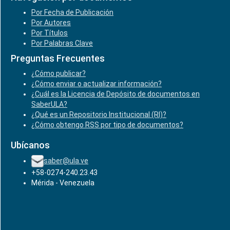
Por Fecha de Publicación
Por Autores
Por Títulos
Por Palabras Clave
Preguntas Frecuentes
¿Cómo publicar?
¿Cómo enviar o actualizar información?
¿Cuál es la Licencia de Depósito de documentos en
SaberULA?
¿Qué es un Repositorio Institucional (RI)?
¿Cómo obtengo RSS por tipo de documentos?
Ubícanos
saber@ula.ve
+58-0274-240.23.43
Mérida - Venezuela