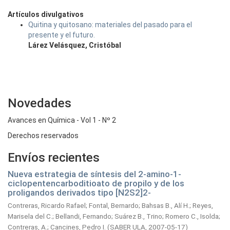
Artículos divulgativos
Quitina y quitosano: materiales del pasado para el
presente y el futuro.
Lárez Velásquez, Cristóbal
Novedades
Avances en Química - Vol 1 - Nº 2
Derechos reservados
Envíos recientes
Nueva estrategia de síntesis del 2-amino-1-
ciclopentencarboditioato de propilo y de los
proligandos derivados tipo [N2S2]2-
Contreras, Ricardo Rafael
;
Fontal, Bernardo
;
Bahsas B., Alí H.
;
Reyes,
Marisela del C.
;
Bellandi, Fernando
;
Suárez B., Trino
;
Romero C., Isolda
;
Contreras, A.
;
Cancines, Pedro I.
(
SABER ULA,
2007-05-17
)