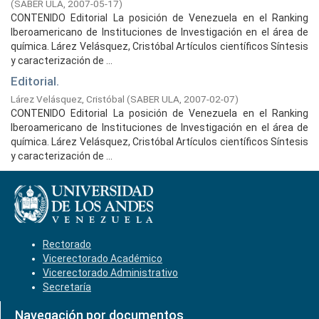
(
SABER ULA,
2007-05-17
)
CONTENIDO Editorial La posición de Venezuela en el Ranking
Iberoamericano de Instituciones de Investigación en el área de
química. Lárez Velásquez, Cristóbal Artículos científicos Síntesis
y caracterización de ...
Editorial.
Lárez Velásquez, Cristóbal
(
SABER ULA,
2007-02-07
)
CONTENIDO Editorial La posición de Venezuela en el Ranking
Iberoamericano de Instituciones de Investigación en el área de
química. Lárez Velásquez, Cristóbal Artículos científicos Síntesis
y caracterización de ...
Rectorado
Vicerectorado Académico
Vicerectorado Administrativo
Secretaría
Navegación por documentos