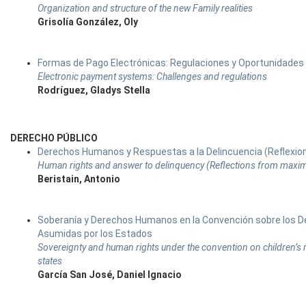
Organization and structure of the new Family realities
Grisolía González, Oly
Formas de Pago Electrónicas: Regulaciones y Oportunidades
Electronic payment systems: Challenges and regulations
Rodríguez, Gladys Stella
DERECHO PÚBLICO
Derechos Humanos y Respuestas a la Delincuencia (Reflexio
Human rights and answer to delinquency (Reflections from maxim
Beristain, Antonio
Soberanía y Derechos Humanos en la Convención sobre los Der
Asumidas por los Estados
Sovereignty and human rights under the convention on children’s 
states
García San José, Daniel Ignacio