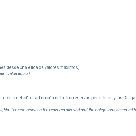
nes desde una ética de valores máximos)
um value ethics)
echos del niño: La Tensión entre las reservas permitidas y las Oblig
rights: Tension between the reserves allowed and the obligations assumed b