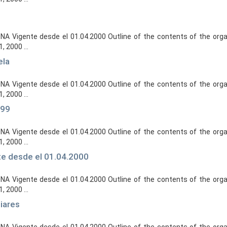
 Vigente desde el 01.04.2000 Outline of the contents of the organ
, 2000 ...
ela
 Vigente desde el 01.04.2000 Outline of the contents of the organ
, 2000 ...
999
 Vigente desde el 01.04.2000 Outline of the contents of the organ
, 2000 ...
te desde el 01.04.2000
 Vigente desde el 01.04.2000 Outline of the contents of the organ
, 2000 ...
liares