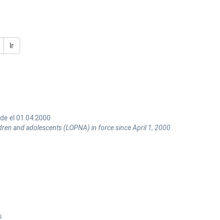
Ir
de el 01.04.2000
hildren and adolescents (LOPNA) in force since April 1, 2000
s