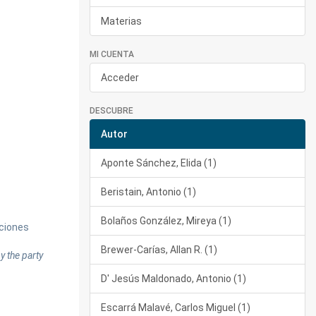
Materias
MI CUENTA
Acceder
DESCUBRE
Autor
Aponte Sánchez, Elida (1)
Beristain, Antonio (1)
Bolaños González, Mireya (1)
aciones
Brewer-Carías, Allan R. (1)
y the party
D' Jesús Maldonado, Antonio (1)
Escarrá Malavé, Carlos Miguel (1)