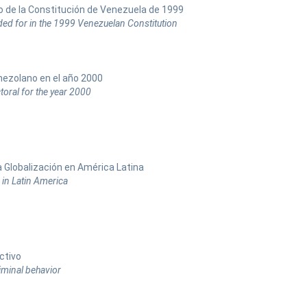
no de la Constitución de Venezuela de 1999
ded for in the 1999 Venezuelan Constitution
nezolano en el año 2000
oral for the year 2000
a Globalización en América Latina
 in Latin America
ctivo
iminal behavior