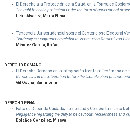
El Derecho a la Protección de la Salud, en la Forma de Gobier
The right to health protection under the form of government provi
León Álvarez, María Elena
Tendencia Jurisprudencial sobre el Contencioso Electoral Ve
Tendency in jurisprudence related to Venezuelan Contentivos-Elect
Méndez García, Rafael
DERECHO ROMANO
El Derecho Romano en la Integración frente al Fenómeno de l
Roman Law in the integration before the Globalization phenomena
Gil Osuna, Bartolomé
DERECHO PENAL
Falta de Deber de Cuidado, Temeridad y Comportamiento Deli
Negligence regarding the duty to be cautious, recklessness and cr
Bolaños González, Mireya