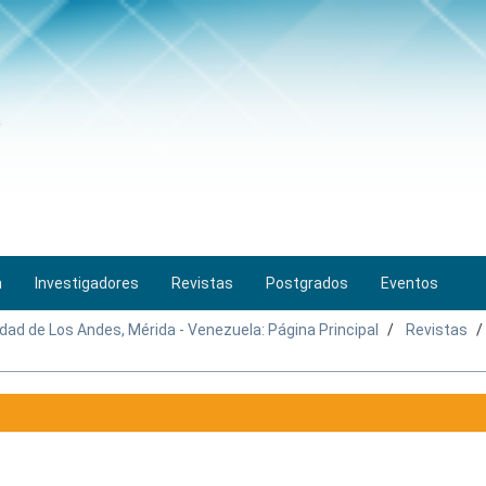
n
Investigadores
Revistas
Postgrados
Eventos
idad de Los Andes, Mérida - Venezuela: Página Principal
Revistas