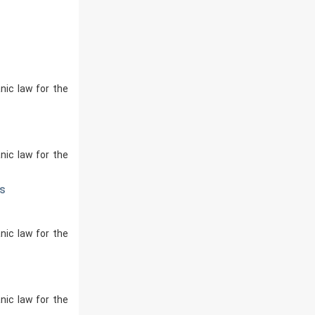
ic law for the
ic law for the
as
ic law for the
ic law for the