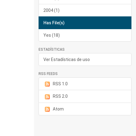
2004 (1)
Has File(s)
Yes (18)
ESTADÍSTICAS
Ver Estadísticas de uso
RSS FEEDS
RSS 1.0
RSS 2.0
Atom