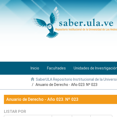
Inicio
Facultades
Unidades de Investigació
SaberULA Repositorio Institucional de la Univers
Anuario de Derecho - Año 023. Nº 023
Anuario de Derecho - Año 023. Nº 023
LISTAR POR