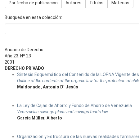
Por fecha de publicación
Autores
Títulos
Materias
Búsqueda en esta colección:
Anuario de Derecho.
Año 23. Nº 23
2001
DERECHO PRIVADO
Síntesis Esquemático del Contenido de la LOPNA Vigente des
Outline of the contents of the organic law for the protection of c
Maldonado, Antonio D’ Jesús
La Ley de Cajas de Ahorro y Fondo de Ahorro de Venezuela
Venezuelan savings plans and savings funds law
García Müller, Alberto
Organización y Estructura de las nuevas realidades familiare