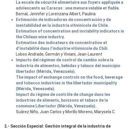
La escale de sécurité alimentaire aux foyers appliquée a
adolescents au Caracas : une mesure valable et fiable.
Bernal, Jennifer y Lorenzana Albert, Paulina
Estimación de indicadores de concentración y de
inestabilidad en la industria vitivinícola de Chile.
Estimation of concentration and instability indicators in
the Chilean wine industry.
Estimation des indicateurs de concentration et
d’instabilité dans l’industrie vitivinicole du Chili.
Lobos Andrade, Germán y Viviani, Jean-Laurent
Impacto del régimen de control de cambio sobre la
industria de alimentos, bebidas y tabaco del municipio
libertador (Mérida, Venezuela).
The impact of exchange controls on the food, beverage
and tobacco industries in the libertador municipality
(Mérida, Venezuela).
Impact du régime de contrôle de change dans les
industries de aliments, boissons et tabacs de la
commune Libertador (Mérida, Venezuela).
Suárez Niño, Juan Carlos y Morillo Moreno, Marysela C.
2.- Sección Especial: Gestión integral de la industria de