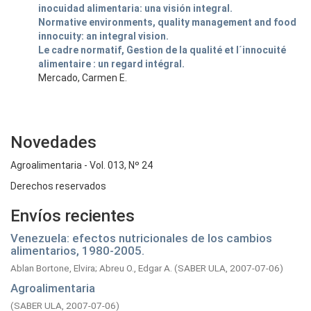
inocuidad alimentaria: una visión integral.
Normative environments, quality management and food
innocuity: an integral vision.
Le cadre normatif, Gestion de la qualité et l´innocuité
alimentaire : un regard intégral.
Mercado, Carmen E.
Novedades
Agroalimentaria - Vol. 013, Nº 24
Derechos reservados
Envíos recientes
Venezuela: efectos nutricionales de los cambios
alimentarios, 1980-2005.
Ablan Bortone, Elvira
;
Abreu O., Edgar A.
(
SABER ULA,
2007-07-06
)
Agroalimentaria
(
SABER ULA,
2007-07-06
)