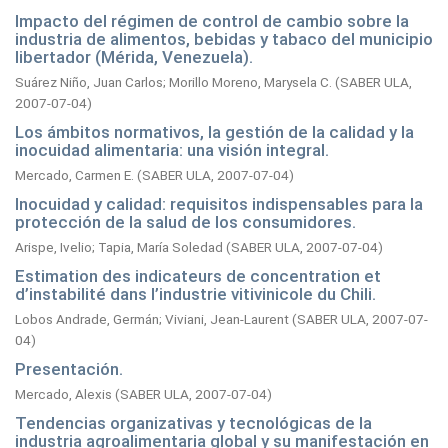
Impacto del régimen de control de cambio sobre la
industria de alimentos, bebidas y tabaco del municipio
libertador (Mérida, Venezuela).
Suárez Niño, Juan Carlos
;
Morillo Moreno, Marysela C.
(
SABER ULA,
2007-07-04
)
Los ámbitos normativos, la gestión de la calidad y la
inocuidad alimentaria: una visión integral.
Mercado, Carmen E.
(
SABER ULA,
2007-07-04
)
Inocuidad y calidad: requisitos indispensables para la
protección de la salud de los consumidores.
Arispe, Ivelio
;
Tapia, María Soledad
(
SABER ULA,
2007-07-04
)
Estimation des indicateurs de concentration et
d’instabilité dans l’industrie vitivinicole du Chili.
Lobos Andrade, Germán
;
Viviani, Jean-Laurent
(
SABER ULA,
2007-07-
04
)
Presentación.
Mercado, Alexis
(
SABER ULA,
2007-07-04
)
Tendencias organizativas y tecnológicas de la
industria agroalimentaria global y su manifestación en