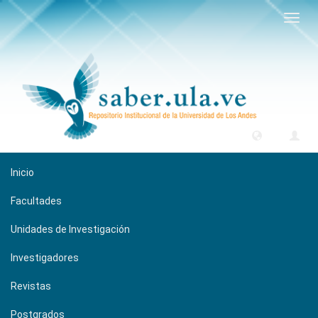
Camb
naveg
Inicio
Facultades
Unidades de Investigación
Investigadores
Revistas
Postgrados