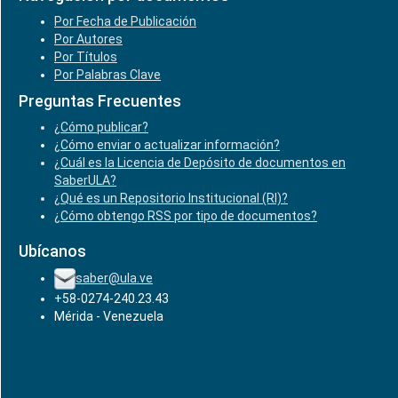
Por Fecha de Publicación
Por Autores
Por Títulos
Por Palabras Clave
Preguntas Frecuentes
¿Cómo publicar?
¿Cómo enviar o actualizar información?
¿Cuál es la Licencia de Depósito de documentos en
SaberULA?
¿Qué es un Repositorio Institucional (RI)?
¿Cómo obtengo RSS por tipo de documentos?
Ubícanos
saber@ula.ve
+58-0274-240.23.43
Mérida - Venezuela