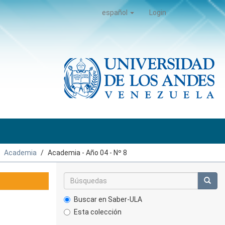
español
Login
Academia
Academia - Año 04 - Nº 8
Buscar en Saber-ULA
Esta colección