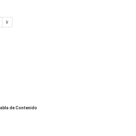
Ir
abla de Contenido