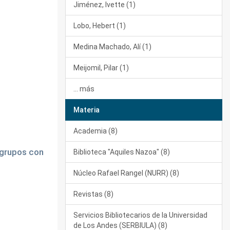
Jiménez, Ivette (1)
Lobo, Hebert (1)
Medina Machado, Alí (1)
Meijomil, Pilar (1)
... más
Materia
Academia (8)
 grupos con
Biblioteca "Aquiles Nazoa" (8)
Núcleo Rafael Rangel (NURR) (8)
Revistas (8)
Servicios Bibliotecarios de la Universidad
de Los Andes (SERBIULA) (8)