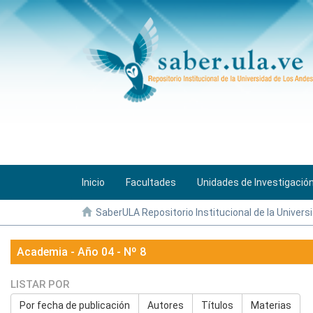
Inicio
Facultades
Unidades de Investigació
SaberULA Repositorio Institucional de la Univers
Academia - Año 04 - Nº 8
LISTAR POR
Por fecha de publicación
Autores
Títulos
Materias