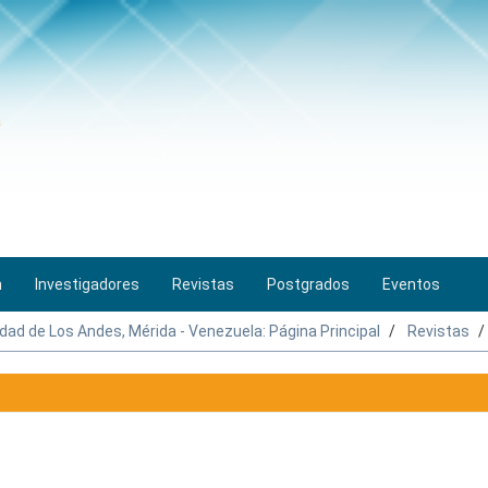
n
Investigadores
Revistas
Postgrados
Eventos
idad de Los Andes, Mérida - Venezuela: Página Principal
Revistas