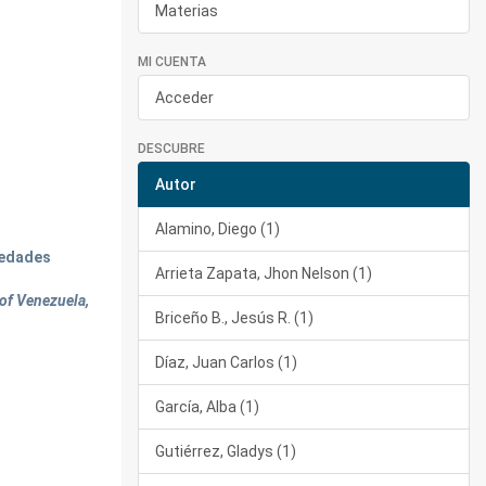
Materias
MI CUENTA
Acceder
DESCUBRE
Autor
Alamino, Diego (1)
 edades
Arrieta Zapata, Jhon Nelson (1)
 of Venezuela,
Briceño B., Jesús R. (1)
Díaz, Juan Carlos (1)
García, Alba (1)
Gutiérrez, Gladys (1)