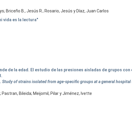
dys; Briceño B., Jesús R.; Rosario, Jesús y Díaz, Juan Carlos
 vida es la lectura"
ende de la edad. El estudio de las presiones aisladas de grupos con
3.
 Study of strains isolated from age-specific groups at a general hospital
 Pastran, Bileida; Meijomil, Pilar y Jiménez, Ivette