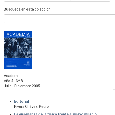
Búsqueda en esta colección:
Academia.
Año 4 - Nº 8
Julio - Diciembre 2005
T
Editorial
Rivera Chávez, Pedro
La enseñanza de la física frente al nuevo milenio.