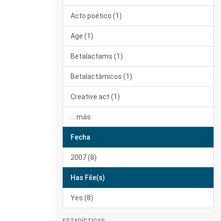
Acto poético (1)
Age (1)
Betalactams (1)
Betalactámicos (1)
Creative act (1)
... más
Fecha
2007 (8)
Has File(s)
Yes (8)