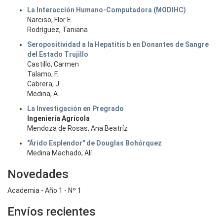
La Interacción Humano-Computadora (MODIHC)
Narciso, Flor E.
Rodríguez, Taniana
Seropositividad a la Hepatitis b en Donantes de Sangre
del Estado Trujillo
Castillo, Carmen
Talamo, F.
Cabrera, J.
Medina, A.
La Investigación en Pregrado
Ingeniería Agrícola
Mendoza de Rosas, Ana Beatríz
"Árido Esplendor" de Douglas Bohórquez
Medina Machado, Alí
Novedades
Academia - Año 1 - Nº 1
Envíos recientes