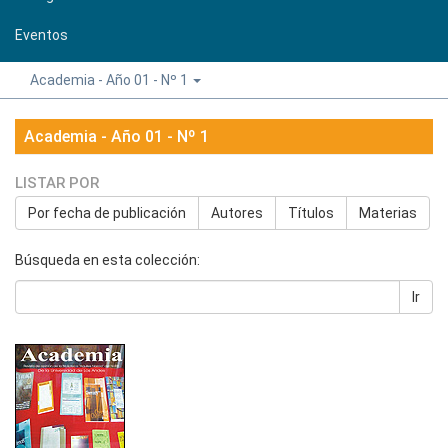
Eventos
Academia - Año 01 - Nº 1
Academia - Año 01 - Nº 1
LISTAR POR
Por fecha de publicación
Autores
Títulos
Materias
Búsqueda en esta colección:
Ir