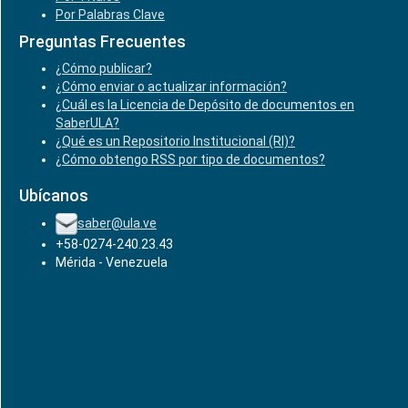
Por Palabras Clave
Preguntas Frecuentes
¿Cómo publicar?
¿Cómo enviar o actualizar información?
¿Cuál es la Licencia de Depósito de documentos en
SaberULA?
¿Qué es un Repositorio Institucional (RI)?
¿Cómo obtengo RSS por tipo de documentos?
Ubícanos
saber@ula.ve
+58-0274-240.23.43
Mérida - Venezuela