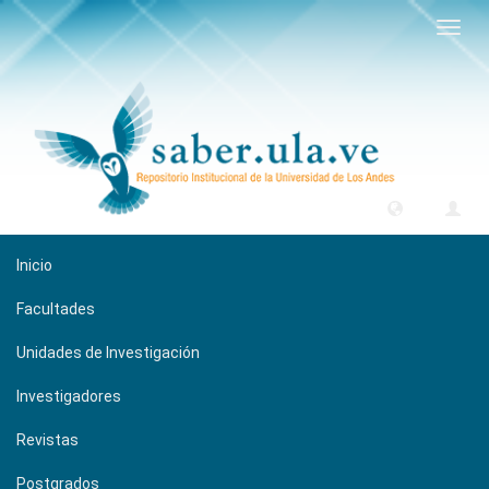
Camb
naveg
Inicio
Facultades
Unidades de Investigación
Investigadores
Revistas
Postgrados