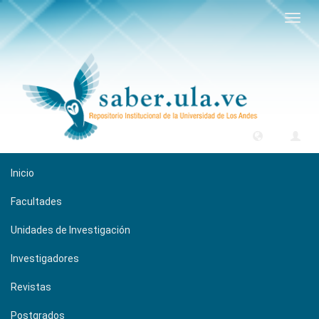
Camb
naveg
Inicio
Facultades
Unidades de Investigación
Investigadores
Revistas
Postgrados