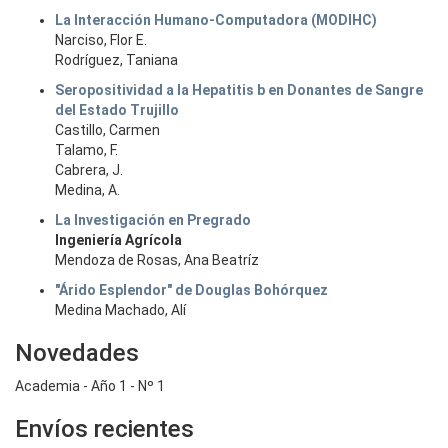
La Interacción Humano-Computadora (MODIHC)
Narciso, Flor E.
Rodríguez, Taniana
Seropositividad a la Hepatitis b en Donantes de Sangre
del Estado Trujillo
Castillo, Carmen
Talamo, F.
Cabrera, J.
Medina, A.
La Investigación en Pregrado
Ingeniería Agrícola
Mendoza de Rosas, Ana Beatríz
"Árido Esplendor" de Douglas Bohórquez
Medina Machado, Alí
Novedades
Academia - Año 1 - Nº 1
Envíos recientes