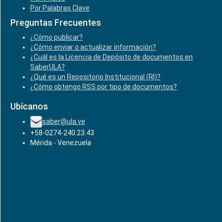
Por Palabras Clave
Preguntas Frecuentes
¿Cómo publicar?
¿Cómo enviar o actualizar información?
¿Cuál es la Licencia de Depósito de documentos en
SaberULA?
¿Qué es un Repositorio Institucional (RI)?
¿Cómo obtengo RSS por tipo de documentos?
Ubícanos
saber@ula.ve
+58-0274-240.23.43
Mérida - Venezuela