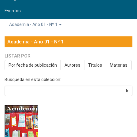
Eventos
Academia - Año 01 - Nº 1
Academia - Año 01 - Nº 1
LISTAR POR
Por fecha de publicación
Autores
Títulos
Materias
Búsqueda en esta colección:
Ir