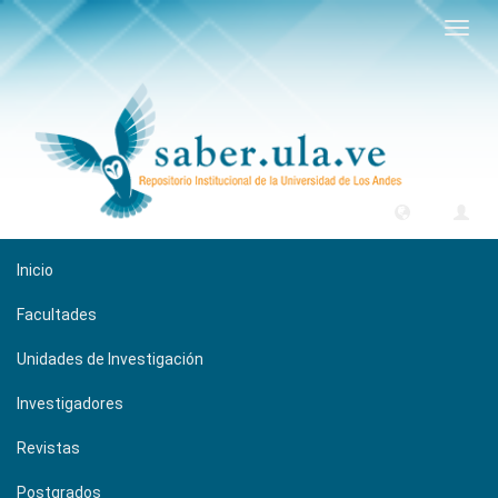
Camb
naveg
Inicio
Facultades
Unidades de Investigación
Investigadores
Revistas
Postgrados