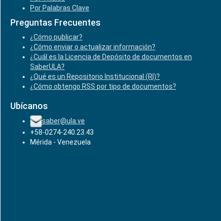
Por Palabras Clave
Preguntas Frecuentes
¿Cómo publicar?
¿Cómo enviar o actualizar información?
¿Cuál es la Licencia de Depósito de documentos en
SaberULA?
¿Qué es un Repositorio Institucional (RI)?
¿Cómo obtengo RSS por tipo de documentos?
Ubícanos
saber@ula.ve
+58-0274-240.23.43
Mérida - Venezuela