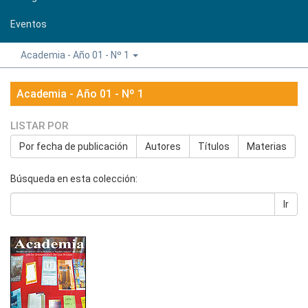
Eventos
Academia - Año 01 - Nº 1
Academia - Año 01 - Nº 1
LISTAR POR
Por fecha de publicación
Autores
Títulos
Materias
Búsqueda en esta colección:
Ir