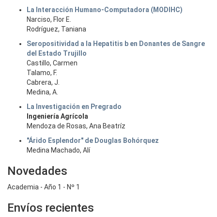
La Interacción Humano-Computadora (MODIHC)
Narciso, Flor E.
Rodríguez, Taniana
Seropositividad a la Hepatitis b en Donantes de Sangre
del Estado Trujillo
Castillo, Carmen
Talamo, F.
Cabrera, J.
Medina, A.
La Investigación en Pregrado
Ingeniería Agrícola
Mendoza de Rosas, Ana Beatríz
"Árido Esplendor" de Douglas Bohórquez
Medina Machado, Alí
Novedades
Academia - Año 1 - Nº 1
Envíos recientes