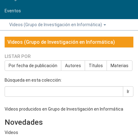
Eventos
Videos (Grupo de Investigación en Informática)
Videos (Grupo de Investigación en Informática)
LISTAR POR
Por fecha de publicación
Autores
Títulos
Materias
Búsqueda en esta colección:
Ir
Videos producidos en Grupo de Investigación en Informática
Novedades
Videos