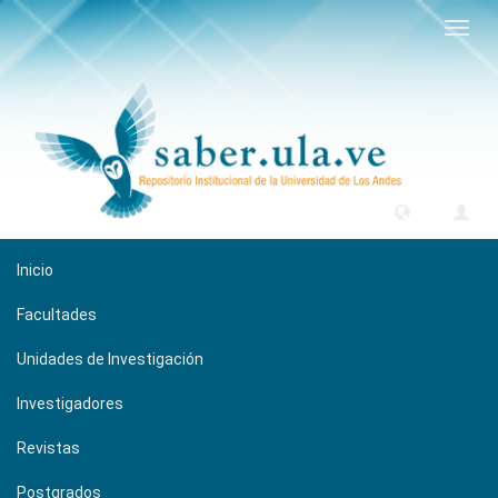
Camb
naveg
Inicio
Facultades
Unidades de Investigación
Investigadores
Revistas
Postgrados