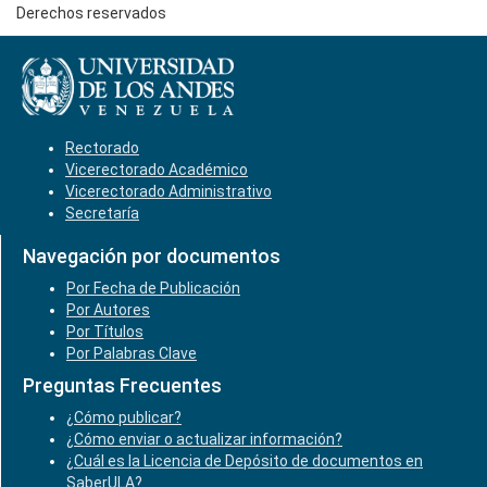
Derechos reservados
Rectorado
Vicerectorado Académico
Vicerectorado Administrativo
Secretaría
Navegación por documentos
Por Fecha de Publicación
Por Autores
Por Títulos
Por Palabras Clave
Preguntas Frecuentes
¿Cómo publicar?
¿Cómo enviar o actualizar información?
¿Cuál es la Licencia de Depósito de documentos en
SaberULA?