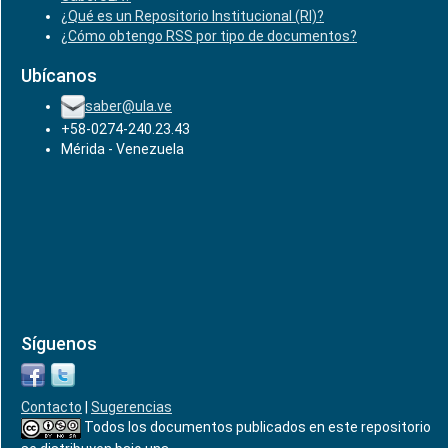
¿Qué es un Repositorio Institucional (RI)?
¿Cómo obtengo RSS por tipo de documentos?
Ubícanos
saber@ula.ve
+58-0274-240.23.43
Mérida - Venezuela
Síguenos
Contacto
|
Sugerencias
Todos los documentos publicados en este repositorio