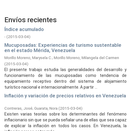
Envíos recientes
Índice acumulado
-
(
2015-03-04
)
Mucuposadas: Experiencias de turismo sustentable
en el estado Mérida, Venezuela
Morillo Moreno, Marysela C.
;
Morillo Moreno, Milangela del Carmen
(
2015-03-04
)
El presente trabajo estudia las generalidades del desarrollo y
funcionamiento de las mucuposadas como tendencia de
equipamiento receptivo dentro del sistema de alojamiento
turístico nacional e internacionalmente. A partir ...
Inflación y variación de precios relativos en Venezuela
Contreras, José
;
Guarata, Nora
(
2015-03-04
)
Existen varias teorías sobre los determinantes del fenómeno
inflacionario sin que se pueda señalar una de ellas que sea capaz
de explicar la inflación en todos los casos. En Venezuela, la