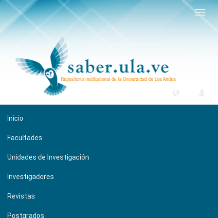
Camb
naveg
Inicio
Facultades
Unidades de Investigación
Investigadores
Revistas
Postgrados