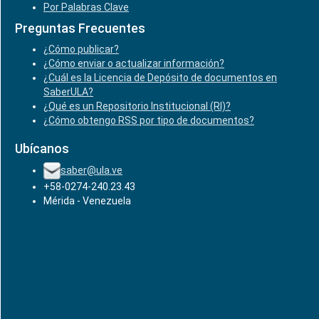
Por Palabras Clave
Preguntas Frecuentes
¿Cómo publicar?
¿Cómo enviar o actualizar información?
¿Cuál es la Licencia de Depósito de documentos en
SaberULA?
¿Qué es un Repositorio Institucional (RI)?
¿Cómo obtengo RSS por tipo de documentos?
Ubícanos
saber@ula.ve
+58-0274-240.23.43
Mérida - Venezuela