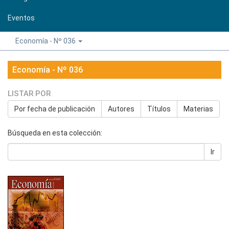
Eventos
Economía - Nº 036
Economía - Nº 036
LISTAR POR
Por fecha de publicación
Autores
Títulos
Materias
Búsqueda en esta colección:
Ir