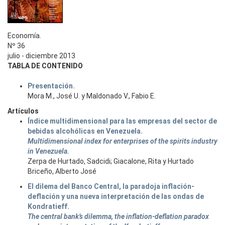
Economía.
Nº 36
julio - diciembre 2013
TABLA DE CONTENIDO
Presentación.
Mora M., José U. y Maldonado V., Fabio E.
Artículos
Índice multidimensional para las empresas del sector de
bebidas alcohólicas en Venezuela.
Multidimensional index for enterprises of the spirits industry
in Venezuela.
Zerpa de Hurtado, Sadcidi; Giacalone, Rita y Hurtado
Briceño, Alberto José
El dilema del Banco Central, la paradoja inflación-
deflación y una nueva interpretación de las ondas de
Kondratieff.
The central bank’s dilemma, the inflation-deflation paradox