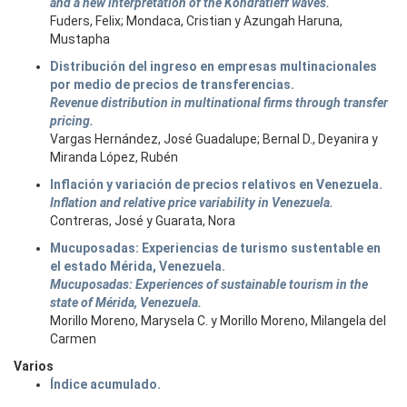
and a new interpretation of the Kondratieff waves.
Fuders, Felix; Mondaca, Cristian y Azungah Haruna,
Mustapha
Distribución del ingreso en empresas multinacionales
por medio de precios de transferencias.
Revenue distribution in multinational firms through transfer
pricing.
Vargas Hernández, José Guadalupe; Bernal D., Deyanira y
Miranda López, Rubén
Inflación y variación de precios relativos en Venezuela.
Inflation and relative price variability in Venezuela.
Contreras, José y Guarata, Nora
Mucuposadas: Experiencias de turismo sustentable en
el estado Mérida, Venezuela.
Mucuposadas: Experiences of sustainable tourism in the
state of Mérida, Venezuela.
Morillo Moreno, Marysela C. y Morillo Moreno, Milangela del
Carmen
Varios
Índice acumulado.