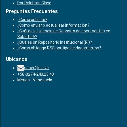
Por Palabras Clave
Preguntas Frecuentes
¿Cómo publicar?
¿Cómo enviar o actualizar información?
¿Cuál es la Licencia de Depósito de documentos en
SaberULA?
¿Qué es un Repositorio Institucional (RI)?
¿Cómo obtengo RSS por tipo de documentos?
Ubícanos
saber@ula.ve
+58-0274-240.23.43
Mérida - Venezuela