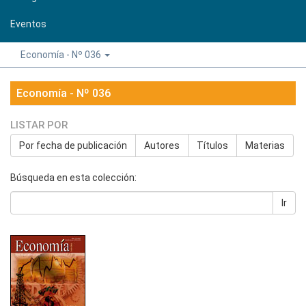
Eventos
Economía - Nº 036
Economía - Nº 036
LISTAR POR
Por fecha de publicación
Autores
Títulos
Materias
Búsqueda en esta colección:
Ir