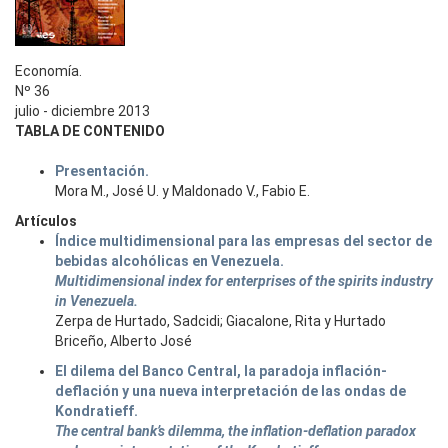
Economía.
Nº 36
julio - diciembre 2013
TABLA DE CONTENIDO
Presentación.
Mora M., José U. y Maldonado V., Fabio E.
Artículos
Índice multidimensional para las empresas del sector de
bebidas alcohólicas en Venezuela.
Multidimensional index for enterprises of the spirits industry
in Venezuela.
Zerpa de Hurtado, Sadcidi; Giacalone, Rita y Hurtado
Briceño, Alberto José
El dilema del Banco Central, la paradoja inflación-
deflación y una nueva interpretación de las ondas de
Kondratieff.
The central bank’s dilemma, the inflation-deflation paradox