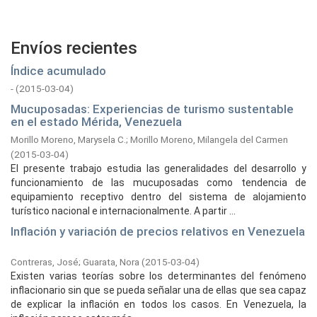
Envíos recientes
Índice acumulado
-
(
2015-03-04
)
Mucuposadas: Experiencias de turismo sustentable
en el estado Mérida, Venezuela
Morillo Moreno, Marysela C.
;
Morillo Moreno, Milangela del Carmen
(
2015-03-04
)
El presente trabajo estudia las generalidades del desarrollo y
funcionamiento de las mucuposadas como tendencia de
equipamiento receptivo dentro del sistema de alojamiento
turístico nacional e internacionalmente. A partir ...
Inflación y variación de precios relativos en Venezuela
Contreras, José
;
Guarata, Nora
(
2015-03-04
)
Existen varias teorías sobre los determinantes del fenómeno
inflacionario sin que se pueda señalar una de ellas que sea capaz
de explicar la inflación en todos los casos. En Venezuela, la