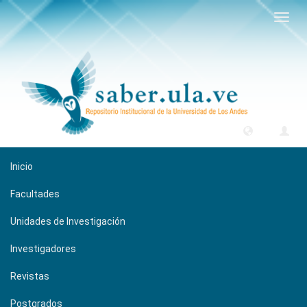
Camb
naveg
Inicio
Facultades
Unidades de Investigación
Investigadores
Revistas
Postgrados