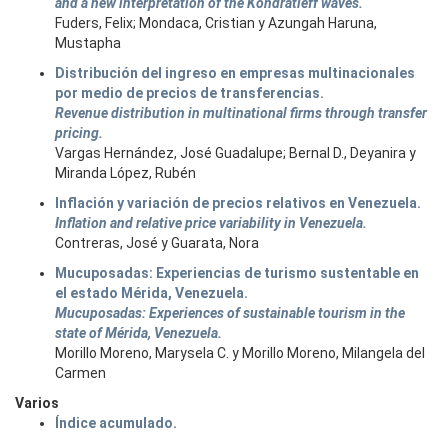
and a new interpretation of the Kondratieff waves.
Fuders, Felix; Mondaca, Cristian y Azungah Haruna,
Mustapha
Distribución del ingreso en empresas multinacionales
por medio de precios de transferencias.
Revenue distribution in multinational firms through transfer
pricing.
Vargas Hernández, José Guadalupe; Bernal D., Deyanira y
Miranda López, Rubén
Inflación y variación de precios relativos en Venezuela.
Inflation and relative price variability in Venezuela.
Contreras, José y Guarata, Nora
Mucuposadas: Experiencias de turismo sustentable en
el estado Mérida, Venezuela.
Mucuposadas: Experiences of sustainable tourism in the
state of Mérida, Venezuela.
Morillo Moreno, Marysela C. y Morillo Moreno, Milangela del
Carmen
Varios
Índice acumulado.