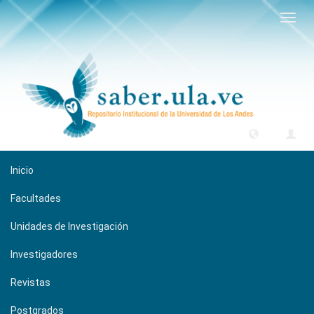
Camb
naveg
Inicio
Facultades
Unidades de Investigación
Investigadores
Revistas
Postgrados