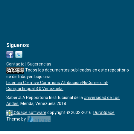
Síguenos
Contacto
|
Sugerencias
Todos los documentos publicados en este repositorio
se distribuyen bajo una
Licencia Creative Commons Atribución-NoComercial-
CompartirIgual 3.0 Venezuela
.
SaberULA Repositorio Institucional de la
Universidad de Los
Andes
, Mérida, Venezuela 2018.
DSpace software
copyright © 2002-2016
DuraSpace
.
Theme by