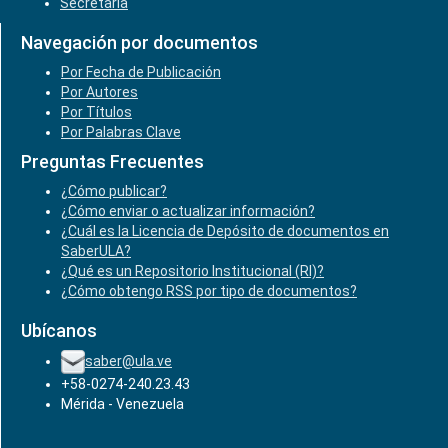
Secretaría
Navegación por documentos
Por Fecha de Publicación
Por Autores
Por Títulos
Por Palabras Clave
Preguntas Frecuentes
¿Cómo publicar?
¿Cómo enviar o actualizar información?
¿Cuál es la Licencia de Depósito de documentos en
SaberULA?
¿Qué es un Repositorio Institucional (RI)?
¿Cómo obtengo RSS por tipo de documentos?
Ubícanos
saber@ula.ve
+58-0274-240.23.43
Mérida - Venezuela