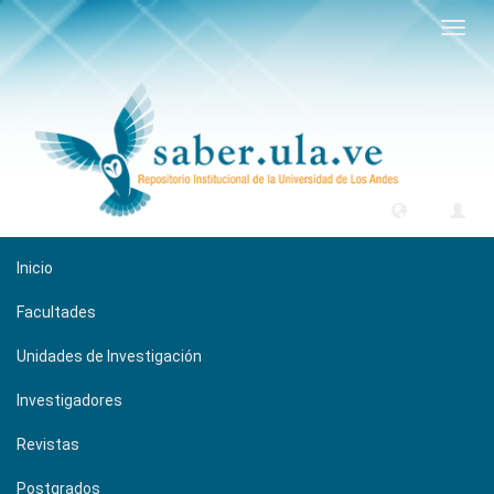
Camb
naveg
Inicio
Facultades
Unidades de Investigación
Investigadores
Revistas
Postgrados