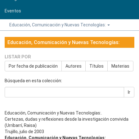
Eventos
Educación, Comunicación y Nuevas Tecnologías:
Educación, Comunicación y Nuevas Tecnologías:
LISTAR POR
Por fecha de publicación
Autores
Títulos
Materias
Búsqueda en esta colección:
Ir
Educación, Comunicación y Nuevas Tecnologías:.
Certezas, dudas y reflexiones desde la investigación convivida
(Urribarrí, Raisa)
Trujillo, julio de 2003
Educación, Comunicación y Nuevas Tecnologías: