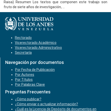
Raisa) Resumen Los textos que componen este trabajo son
fruto de siete años de investigación, ...
Rectorado
Vicerectorado Académico
Vicerectorado Administrativo
Secretaría
Navegación por documentos
Por Fecha de Publicación
Por Autores
Por Títulos
Por Palabras Clave
Preguntas Frecuentes
¿Cómo publicar?
¿Cómo enviar o actualizar información?
¿Cuál es la Licencia de Depósito de documentos en