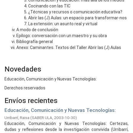
Comunicación y educación: más allá de los medios
Cocinando con las TIC
¿Técnicas y recursos o comunicación educativa?
Abrir las (J) Aulas: un espacio para transformar-nos
La extensión: un asunto real y virtual
A modo de conclusión
Epílogo: conversación con un maestro y su obra
Bibliografía general
Anexo: Caminantes. Textos del Taller Abrir las (J) Aulas
Novedades
Educación, Comunicación y Nuevas Tecnologías:
Derechos reservados
Envíos recientes
Educación, Comunicación y Nuevas Tecnologías:
Urribarrí, Raisa
(
SABER ULA,
2003-10-30
)
Educación, Comunicación y Nuevas Tecnologías: Certezas,
dudas y reflexiones desde la investigación convivida (Urribarrí,