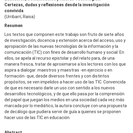
Certezas, dudas y reflexiones desde la investigación
convivida
(Urribarrí, Raisa)
Resumen
Los textos que componen este trabajo son fruto de siete años
de investigación, docencia y extensión acerca del acceso, uso y
apropiación de las nuevas tecnologías de la información y la
comunicación (TIC) con fines de desarrollo humano y social. En
ellos, se apela al recurso epistolar y del relato para, de una
manera fresca, tratar de aproximarse a los lectores con los que
aspira a dialogar: maestros y maestras -en ejercicio o en
formación- que, desde diversos frentes y con distintos
propósitos, se ven impelidos a hacer uso de las TIC. Convencida
de que es necesario darle un uso con sentido a los nuevos
desarrollos tecnológicos, y de que ello pasa por la comprensión
del papel que juegan los medios en una sociedad cada vez más
marcada por lo mediático, la autora concluye con una propuesta
de decálogo que pudiera servir de guía a quienes se proponen
hacer uso de las TIC en educación.
Abstract