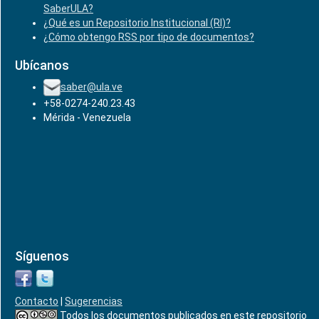
SaberULA?
¿Qué es un Repositorio Institucional (RI)?
¿Cómo obtengo RSS por tipo de documentos?
Ubícanos
saber@ula.ve
+58-0274-240.23.43
Mérida - Venezuela
Síguenos
Contacto
|
Sugerencias
Todos los documentos publicados en este repositorio