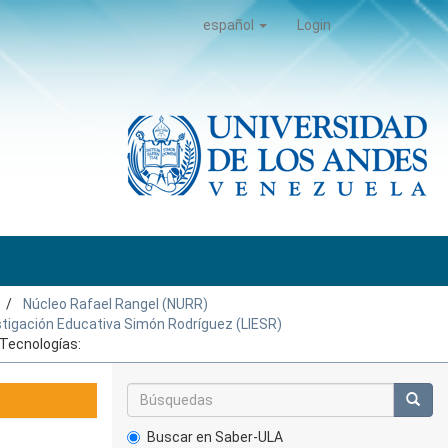
español
Login
Núcleo Rafael Rangel (NURR)
stigación Educativa Simón Rodríguez (LIESR)
Tecnologías:
Buscar en Saber-ULA