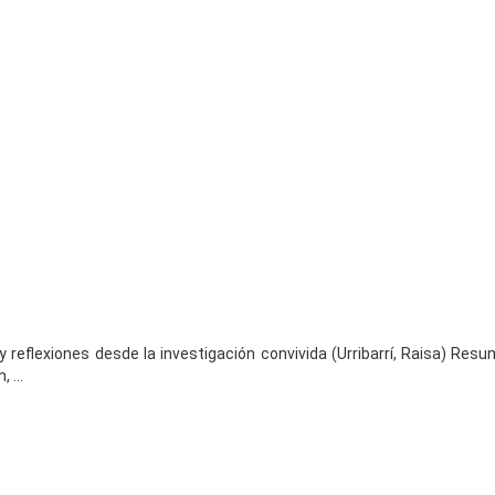
reflexiones desde la investigación convivida (Urribarrí, Raisa) Res
 ...