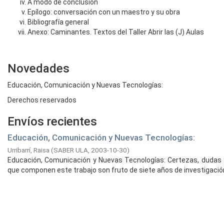
A modo de conclusión
Epílogo: conversación con un maestro y su obra
Bibliografía general
Anexo: Caminantes. Textos del Taller Abrir las (J) Aulas
Novedades
Educación, Comunicación y Nuevas Tecnologías:
Derechos reservados
Envíos recientes
Educación, Comunicación y Nuevas Tecnologías:
Urribarrí, Raisa
(
SABER ULA,
2003-10-30
)
Educación, Comunicación y Nuevas Tecnologías: Certezas, dudas y 
que componen este trabajo son fruto de siete años de investigación,