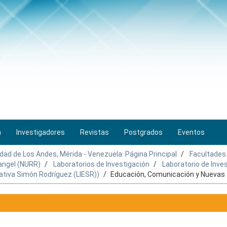
n
Investigadores
Revistas
Postgrados
Eventos
idad de Los Andes, Mérida - Venezuela: Página Principal
Facultades
Rangel (NURR)
Laboratorios de Investigación
Laboratorio de Inve
ativa Simón Rodríguez (LIESR))
Educación, Comunicación y Nuevas 