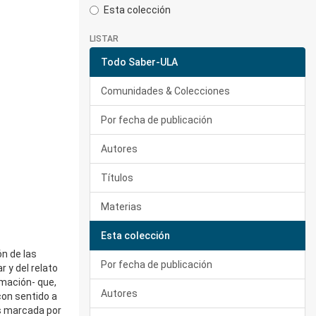
Esta colección
LISTAR
Todo Saber-ULA
Comunidades & Colecciones
Por fecha de publicación
Autores
Títulos
Materias
Esta colección
n de las
Por fecha de publicación
r y del relato
rmación- que,
Autores
con sentido a
ás marcada por