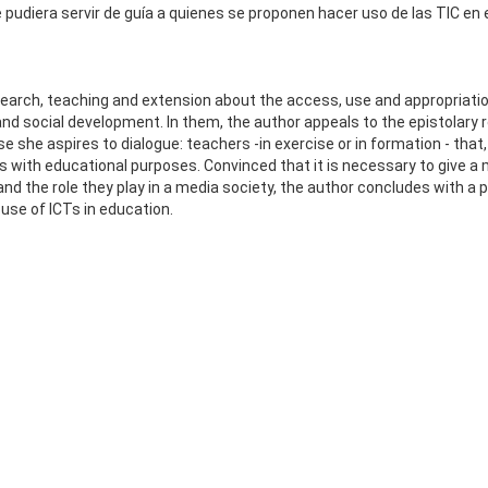
 pudiera servir de guía a quienes se proponen hacer uso de las TIC en
search, teaching and extension about the access, use and appropriati
d social development. In them, the author appeals to the epistolary 
ose she aspires to dialogue: teachers -in exercise or in formation - that
s with educational purposes. Convinced that it is necessary to give a
 the role they play in a media society, the author concludes with a p
use of ICTs in education.