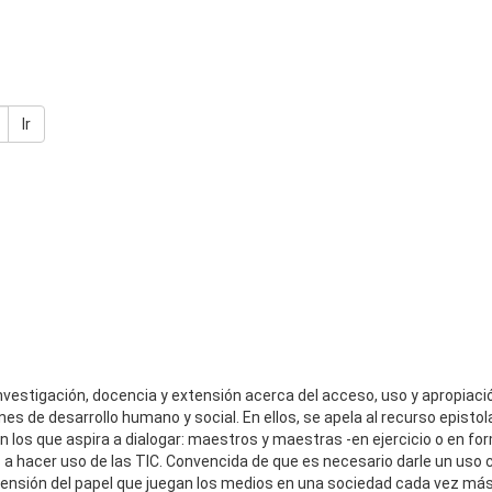
Ir
vestigación, docencia y extensión acerca del acceso, uso y apropiació
s de desarrollo humano y social. En ellos, se apela al recurso epistola
n los que aspira a dialogar: maestros y maestras -en ejercicio o en fo
 a hacer uso de las TIC. Convencida de que es necesario darle un uso 
mprensión del papel que juegan los medios en una sociedad cada vez m