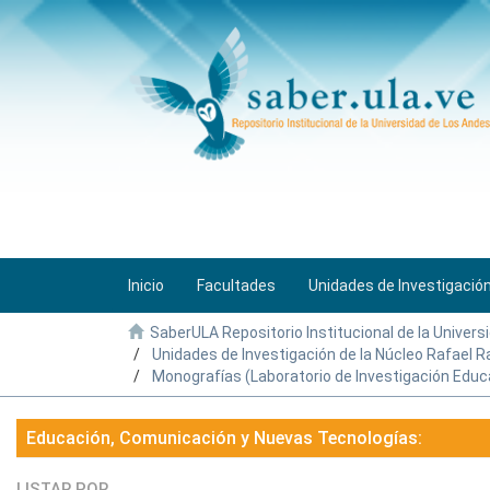
Inicio
Facultades
Unidades de Investigació
SaberULA Repositorio Institucional de la Univers
Unidades de Investigación de la Núcleo Rafael 
Monografías (Laboratorio de Investigación Educ
Educación, Comunicación y Nuevas Tecnologías:
LISTAR POR