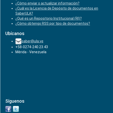
¿Cómo enviar o actualizar información?
¿Cuál es la Licencia de Depósito de documentos en
SaberULA?
¿Qué es un Repositorio Institucional (RI)?
¿Cómo obtengo RSS por tipo de documentos?
Ubícanos
saber@ula.ve
+58-0274-240.23.43
Mérida - Venezuela
Síguenos