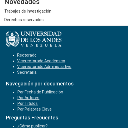
Novedades
Trabajos de Investigación
Derechos reservados
Rectorado
Vicerectorado Académico
Vicerectorado Administrativo
Secretaría
Navegación por documentos
Por Fecha de Publicación
Por Autores
Por Títulos
Por Palabras Clave
Preguntas Frecuentes
¿Cómo publicar?