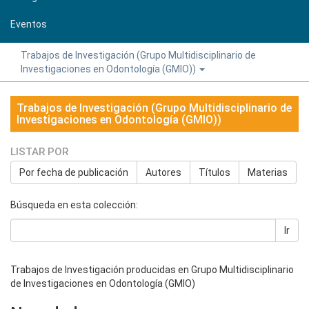
Eventos
Trabajos de Investigación (Grupo Multidisciplinario de
Investigaciones en Odontología (GMIO))
Trabajos de Investigación (Grupo Multidisciplinario de
Investigaciones en Odontología (GMIO))
LISTAR POR
Por fecha de publicación
Autores
Títulos
Materias
Búsqueda en esta colección:
Ir
Trabajos de Investigación producidas en Grupo Multidisciplinario
de Investigaciones en Odontología (GMIO)