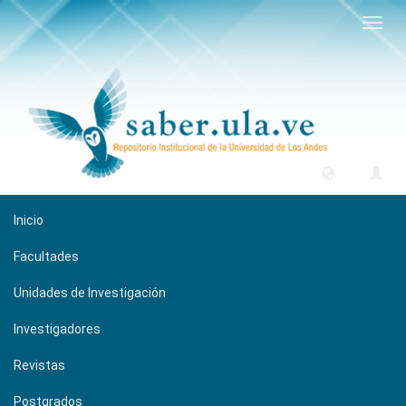
Camb
naveg
Inicio
Facultades
Unidades de Investigación
Investigadores
Revistas
Postgrados