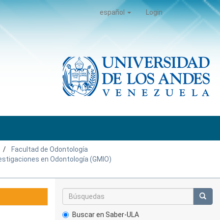
español
Login
Facultad de Odontología
nvestigaciones en Odontología (GMIO)
Buscar en Saber-ULA