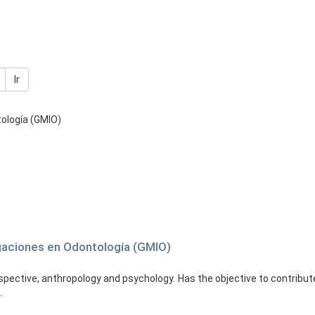
Ir
tología (GMIO)
igaciones en Odontología (GMIO)
ective, anthropology and psychology. Has the objective to contribute 
.