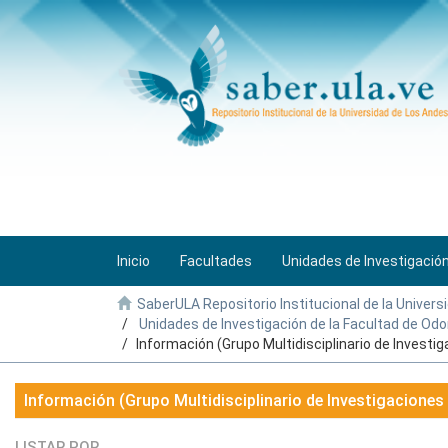
Inicio
Facultades
Unidades de Investigació
SaberULA Repositorio Institucional de la Univers
Unidades de Investigación de la Facultad de Odo
Información (Grupo Multidisciplinario de Investi
Información (Grupo Multidisciplinario de Investigacione
LISTAR POR