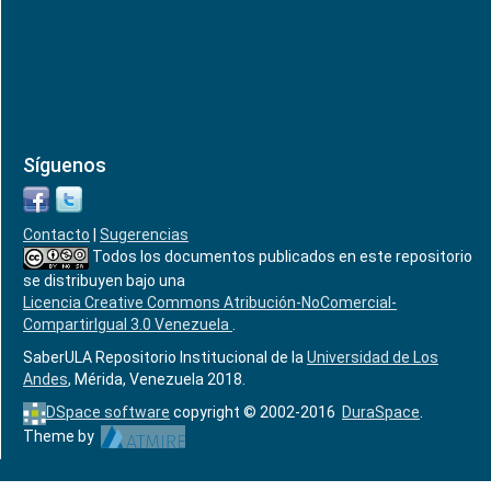
Síguenos
Contacto
|
Sugerencias
Todos los documentos publicados en este repositorio
se distribuyen bajo una
Licencia Creative Commons Atribución-NoComercial-
CompartirIgual 3.0 Venezuela
.
SaberULA Repositorio Institucional de la
Universidad de Los
Andes
, Mérida, Venezuela 2018.
DSpace software
copyright © 2002-2016
DuraSpace
.
Theme by