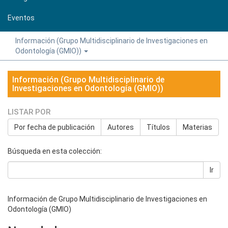
Eventos
Información (Grupo Multidisciplinario de Investigaciones en
Odontología (GMIO))
Información (Grupo Multidisciplinario de
Investigaciones en Odontología (GMIO))
LISTAR POR
Por fecha de publicación
Autores
Títulos
Materias
Búsqueda en esta colección:
Ir
Información de Grupo Multidisciplinario de Investigaciones en
Odontología (GMIO)