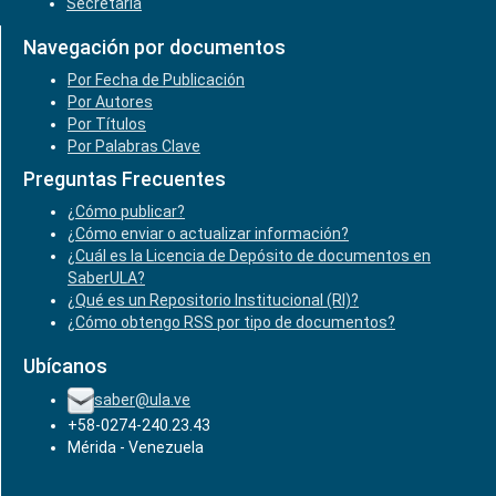
Secretaría
Navegación por documentos
Por Fecha de Publicación
Por Autores
Por Títulos
Por Palabras Clave
Preguntas Frecuentes
¿Cómo publicar?
¿Cómo enviar o actualizar información?
¿Cuál es la Licencia de Depósito de documentos en
SaberULA?
¿Qué es un Repositorio Institucional (RI)?
¿Cómo obtengo RSS por tipo de documentos?
Ubícanos
saber@ula.ve
+58-0274-240.23.43
Mérida - Venezuela