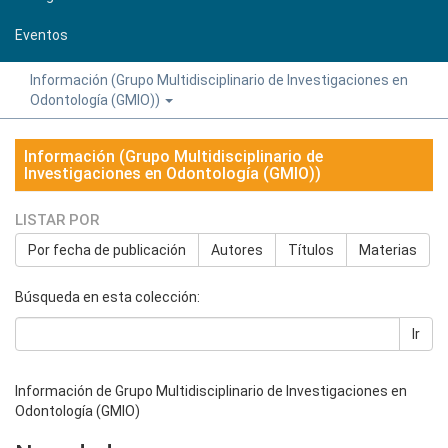
Eventos
Información (Grupo Multidisciplinario de Investigaciones en
Odontología (GMIO))
Información (Grupo Multidisciplinario de
Investigaciones en Odontología (GMIO))
LISTAR POR
Por fecha de publicación
Autores
Títulos
Materias
Búsqueda en esta colección:
Ir
Información de Grupo Multidisciplinario de Investigaciones en
Odontología (GMIO)