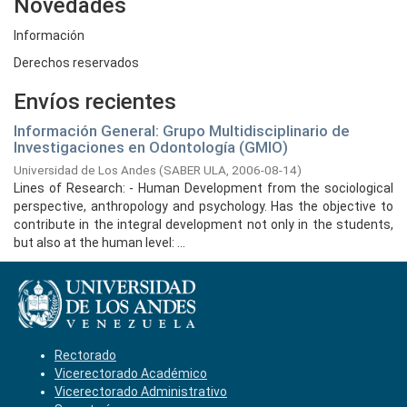
Novedades
Información
Derechos reservados
Envíos recientes
Información General: Grupo Multidisciplinario de
Investigaciones en Odontología (GMIO)
Universidad de Los Andes
(
SABER ULA,
2006-08-14
)
Lines of Research: - Human Development from the sociological
perspective, anthropology and psychology. Has the objective to
contribute in the integral development not only in the students,
but also at the human level: ...
Rectorado
Vicerectorado Académico
Vicerectorado Administrativo