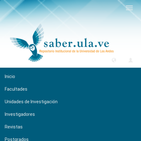
Camb
naveg
Inicio
Facultades
Unidades de Investigación
Investigadores
Revistas
Postgrados