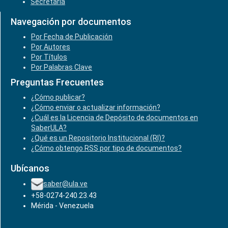
Secretaría
Navegación por documentos
Por Fecha de Publicación
Por Autores
Por Títulos
Por Palabras Clave
Preguntas Frecuentes
¿Cómo publicar?
¿Cómo enviar o actualizar información?
¿Cuál es la Licencia de Depósito de documentos en
SaberULA?
¿Qué es un Repositorio Institucional (RI)?
¿Cómo obtengo RSS por tipo de documentos?
Ubícanos
saber@ula.ve
+58-0274-240.23.43
Mérida - Venezuela