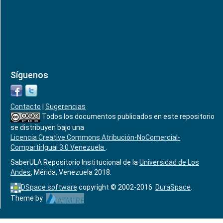
Síguenos
Contacto
|
Sugerencias
Todos los documentos publicados en este repositorio
se distribuyen bajo una
Licencia Creative Commons Atribución-NoComercial-
CompartirIgual 3.0 Venezuela
.
SaberULA Repositorio Institucional de la
Universidad de Los
Andes
, Mérida, Venezuela 2018.
DSpace software
copyright © 2002-2016
DuraSpace
.
Theme by