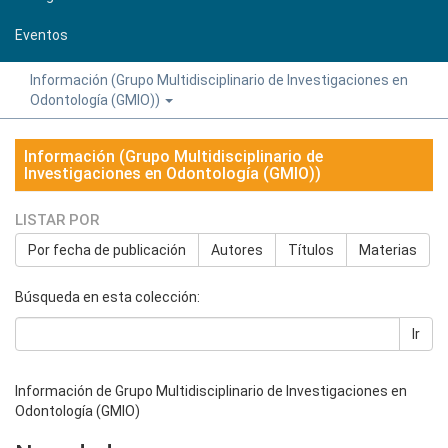
Eventos
Información (Grupo Multidisciplinario de Investigaciones en
Odontología (GMIO))
Información (Grupo Multidisciplinario de
Investigaciones en Odontología (GMIO))
LISTAR POR
Por fecha de publicación
Autores
Títulos
Materias
Búsqueda en esta colección:
Ir
Información de Grupo Multidisciplinario de Investigaciones en
Odontología (GMIO)