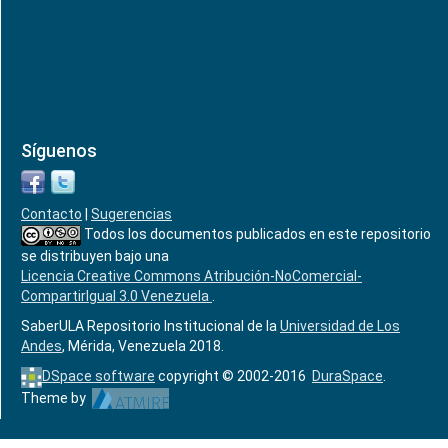
Síguenos
Contacto
|
Sugerencias
Todos los documentos publicados en este repositorio
se distribuyen bajo una
Licencia Creative Commons Atribución-NoComercial-
CompartirIgual 3.0 Venezuela
.
SaberULA Repositorio Institucional de la
Universidad de Los
Andes
, Mérida, Venezuela 2018.
DSpace software
copyright © 2002-2016
DuraSpace
.
Theme by