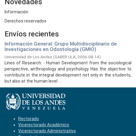
Novedades
Información
Derechos reservados
Envíos recientes
Información General: Grupo Multidisciplinario de
Investigaciones en Odontología (GMIO)
Universidad de Los Andes
(
SABER ULA,
2006-08-14
)
Lines of Research: - Human Development from the sociological
perspective, anthropology and psychology. Has the objective to
contribute in the integral development not only in the students,
but also at the human level: ...
Rectorado
Vicerectorado Académico
Vicerectorado Administrativo