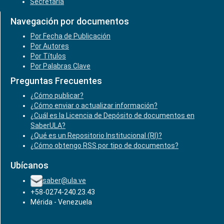
Secretaría
Navegación por documentos
Por Fecha de Publicación
Por Autores
Por Títulos
Por Palabras Clave
Preguntas Frecuentes
¿Cómo publicar?
¿Cómo enviar o actualizar información?
¿Cuál es la Licencia de Depósito de documentos en
SaberULA?
¿Qué es un Repositorio Institucional (RI)?
¿Cómo obtengo RSS por tipo de documentos?
Ubícanos
saber@ula.ve
+58-0274-240.23.43
Mérida - Venezuela