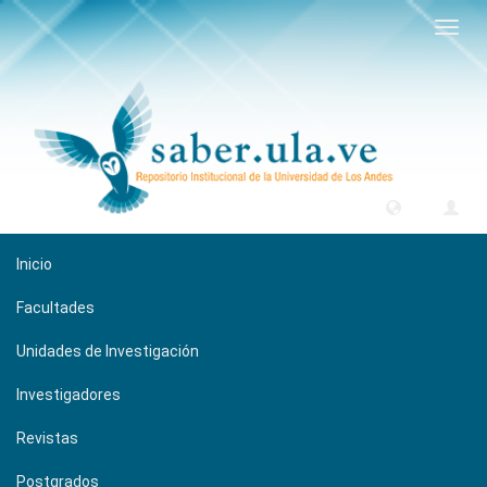
Camb
naveg
Inicio
Facultades
Unidades de Investigación
Investigadores
Revistas
Postgrados