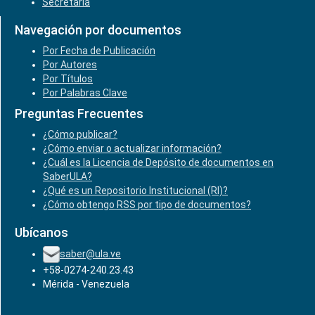
Secretaría
Navegación por documentos
Por Fecha de Publicación
Por Autores
Por Títulos
Por Palabras Clave
Preguntas Frecuentes
¿Cómo publicar?
¿Cómo enviar o actualizar información?
¿Cuál es la Licencia de Depósito de documentos en
SaberULA?
¿Qué es un Repositorio Institucional (RI)?
¿Cómo obtengo RSS por tipo de documentos?
Ubícanos
saber@ula.ve
+58-0274-240.23.43
Mérida - Venezuela