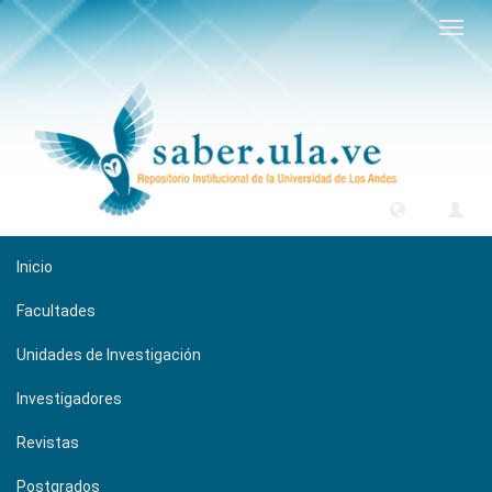
Camb
naveg
Inicio
Facultades
Unidades de Investigación
Investigadores
Revistas
Postgrados