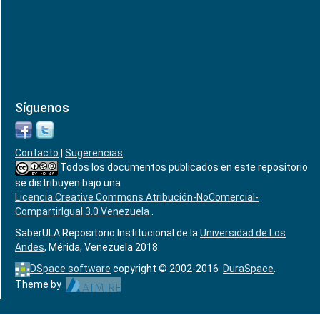
Síguenos
Contacto
|
Sugerencias
Todos los documentos publicados en este repositorio
se distribuyen bajo una
Licencia Creative Commons Atribución-NoComercial-
CompartirIgual 3.0 Venezuela
.
SaberULA Repositorio Institucional de la
Universidad de Los
Andes
, Mérida, Venezuela 2018.
DSpace software
copyright © 2002-2016
DuraSpace
.
Theme by