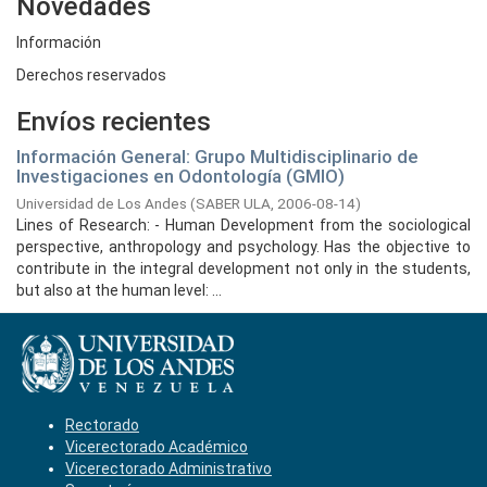
Novedades
Información
Derechos reservados
Envíos recientes
Información General: Grupo Multidisciplinario de
Investigaciones en Odontología (GMIO)
Universidad de Los Andes
(
SABER ULA,
2006-08-14
)
Lines of Research: - Human Development from the sociological
perspective, anthropology and psychology. Has the objective to
contribute in the integral development not only in the students,
but also at the human level: ...
Rectorado
Vicerectorado Académico
Vicerectorado Administrativo