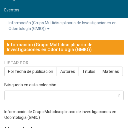
Eventos
Información (Grupo Multidisciplinario de Investigaciones en
Odontología (GMIO))
Información (Grupo Multidisciplinario de
Investigaciones en Odontología (GMIO))
LISTAR POR
Por fecha de publicación
Autores
Títulos
Materias
Búsqueda en esta colección:
Ir
Información de Grupo Multidisciplinario de Investigaciones en
Odontología (GMIO)