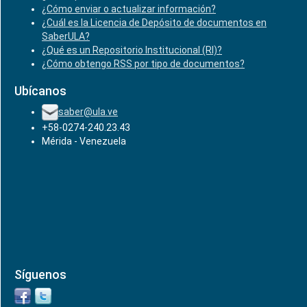
¿Cómo enviar o actualizar información?
¿Cuál es la Licencia de Depósito de documentos en
SaberULA?
¿Qué es un Repositorio Institucional (RI)?
¿Cómo obtengo RSS por tipo de documentos?
Ubícanos
saber@ula.ve
+58-0274-240.23.43
Mérida - Venezuela
Síguenos