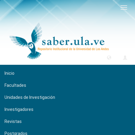
Camb
naveg
Inicio
Facultades
Unidades de Investigación
Investigadores
Revistas
Postgrados