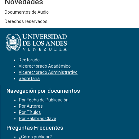
Novedades
Documentos de Audio
Derechos reservados
Rectorado
Vicerectorado Académico
Vicerectorado Administrativo
Secretaría
Navegación por documentos
Por Fecha de Publicación
Por Autores
Por Títulos
Por Palabras Clave
Preguntas Frecuentes
¿Cómo publicar?