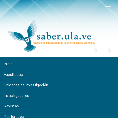
Camb
naveg
Inicio
Facultades
Unidades de Investigación
Investigadores
Revistas
Postgrados