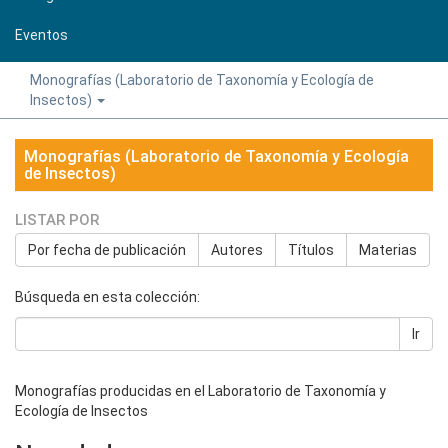
Eventos
Monografías (Laboratorio de Taxonomía y Ecología de
Insectos)
Monografías (Laboratorio de Taxonomía y Ecología
de Insectos)
LISTAR POR
Por fecha de publicación
Autores
Títulos
Materias
Búsqueda en esta colección:
Ir
Monografías producidas en el Laboratorio de Taxonomía y
Ecología de Insectos