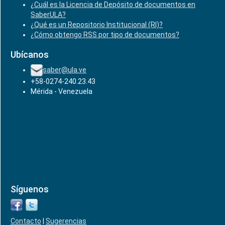
¿Cuál es la Licencia de Depósito de documentos en
SaberULA?
¿Qué es un Repositorio Institucional (RI)?
¿Cómo obtengo RSS por tipo de documentos?
Ubícanos
saber@ula.ve
+58-0274-240.23.43
Mérida - Venezuela
Síguenos
Contacto
|
Sugerencias