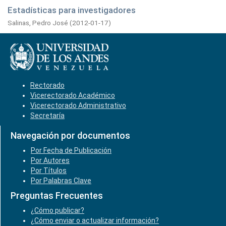
Estadísticas para investigadores
Salinas, Pedro José
(
2012-01-17
)
Rectorado
Vicerectorado Académico
Vicerectorado Administrativo
Secretaría
Navegación por documentos
Por Fecha de Publicación
Por Autores
Por Títulos
Por Palabras Clave
Preguntas Frecuentes
¿Cómo publicar?
¿Cómo enviar o actualizar información?