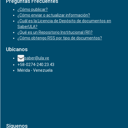
Preguntas Frecuentes
¿Cómo publicar?
¿Cómo enviar o actualizar información?
¿Cuál es la Licencia de Depósito de documentos en
SaberULA?
¿Qué es un Repositorio Institucional (RI)?
¿Cómo obtengo RSS por tipo de documentos?
Ubícanos
saber@ula.ve
+58-0274-240.23.43
Mérida - Venezuela
Síguenos