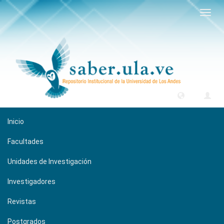
Camb
naveg
Inicio
Facultades
Unidades de Investigación
Investigadores
Revistas
Postgrados