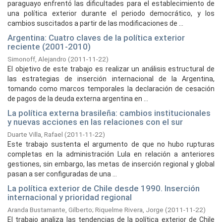
paraguayo enfrentó las dificultades para el establecimiento de
una política exterior durante el periodo democrático, y los
cambios suscitados a partir de las modificaciones de ...
Argentina: Cuatro claves de la política exterior
reciente (2001-2010)
Simonoff, Alejandro
(
2011-11-22
)
El objetivo de este trabajo es realizar un análisis estructural de
las estrategias de inserción internacional de la Argentina,
tomando como marcos temporales la declaración de cesación
de pagos de la deuda externa argentina en ...
La política externa brasileña: cambios institucionales
y nuevas acciones en las relaciones con el sur
Duarte Villa, Rafael
(
2011-11-22
)
Este trabajo sustenta el argumento de que no hubo rupturas
completas en la administración Lula en relación a anteriores
gestiones, sin embargo, las metas de inserción regional y global
pasan a ser configuradas de una ...
La política exterior de Chile desde 1990. Inserción
internacional y prioridad regional
Aranda Bustamante, Gilberto
;
Riquelme Rivera, Jorge
(
2011-11-22
)
El trabajo analiza las tendencias de la política exterior de Chile