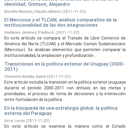
identidad. Grimson, Alejandro
Briceño Monzón, Claudio Alberto
(
2011-11-22
)
El Mercosur y el TLCAN, análisis comparativo de la
institucionalidad de las dos integraciones
Arellanes Jiménez, Paulino E.
(
2011-11-22
)
En este artículo se compara el Tratado de Libre Comercio de
América del Norte (TLCAN) y el Mercado Común Sudamericano
(Mercosur). Se analizan elementos que permiten comparar la
institucionalidad, la ampliación y profundización ...
Transiciones en la política exterior de Uruguay (2000-
2011)
Clemente Batalla, Isabel
(
2011-11-22
)
Este artículo estudia la transición en la política exterior uruguaya
durante el período 2000-2011 con énfasis en las metas y
prioridades, el proceso de toma de decisiones y la interacción
entre formulación de la política ...
En la búsqueda de una estrategia global: la política
externa del Paraguay
Arce, Lucas
(
2011-11-22
)
En este artículo se examina la manera como el Estado