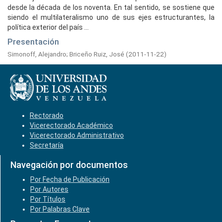
desde la década de los noventa. En tal sentido, se sostiene que
siendo el multilateralismo uno de sus ejes estructurantes, la
política exterior del país ...
Presentación
Simonoff, Alejandro
;
Briceño Ruiz, José
(
2011-11-22
)
Rectorado
Vicerectorado Académico
Vicerectorado Administrativo
Secretaría
Navegación por documentos
Por Fecha de Publicación
Por Autores
Por Títulos
Por Palabras Clave