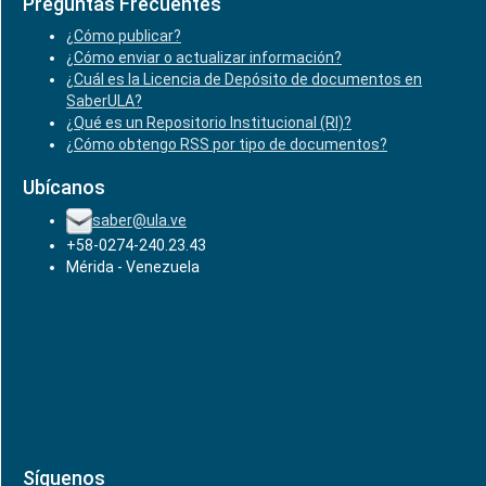
Preguntas Frecuentes
¿Cómo publicar?
¿Cómo enviar o actualizar información?
¿Cuál es la Licencia de Depósito de documentos en
SaberULA?
¿Qué es un Repositorio Institucional (RI)?
¿Cómo obtengo RSS por tipo de documentos?
Ubícanos
saber@ula.ve
+58-0274-240.23.43
Mérida - Venezuela
Síguenos