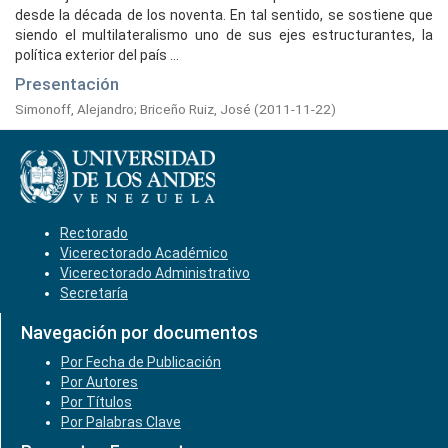
desde la década de los noventa. En tal sentido, se sostiene que
siendo el multilateralismo uno de sus ejes estructurantes, la
política exterior del país ...
Presentación
Simonoff, Alejandro
;
Briceño Ruiz, José
(
2011-11-22
)
Rectorado
Vicerectorado Académico
Vicerectorado Administrativo
Secretaría
Navegación por documentos
Por Fecha de Publicación
Por Autores
Por Títulos
Por Palabras Clave