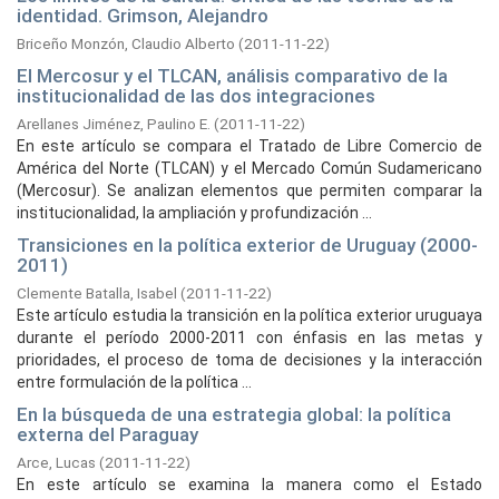
identidad. Grimson, Alejandro
Briceño Monzón, Claudio Alberto
(
2011-11-22
)
El Mercosur y el TLCAN, análisis comparativo de la
institucionalidad de las dos integraciones
Arellanes Jiménez, Paulino E.
(
2011-11-22
)
En este artículo se compara el Tratado de Libre Comercio de
América del Norte (TLCAN) y el Mercado Común Sudamericano
(Mercosur). Se analizan elementos que permiten comparar la
institucionalidad, la ampliación y profundización ...
Transiciones en la política exterior de Uruguay (2000-
2011)
Clemente Batalla, Isabel
(
2011-11-22
)
Este artículo estudia la transición en la política exterior uruguaya
durante el período 2000-2011 con énfasis en las metas y
prioridades, el proceso de toma de decisiones y la interacción
entre formulación de la política ...
En la búsqueda de una estrategia global: la política
externa del Paraguay
Arce, Lucas
(
2011-11-22
)
En este artículo se examina la manera como el Estado