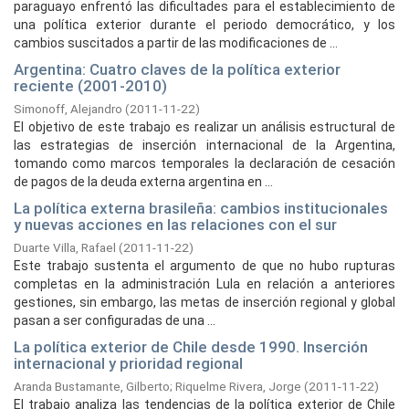
paraguayo enfrentó las dificultades para el establecimiento de
una política exterior durante el periodo democrático, y los
cambios suscitados a partir de las modificaciones de ...
Argentina: Cuatro claves de la política exterior
reciente (2001-2010)
Simonoff, Alejandro
(
2011-11-22
)
El objetivo de este trabajo es realizar un análisis estructural de
las estrategias de inserción internacional de la Argentina,
tomando como marcos temporales la declaración de cesación
de pagos de la deuda externa argentina en ...
La política externa brasileña: cambios institucionales
y nuevas acciones en las relaciones con el sur
Duarte Villa, Rafael
(
2011-11-22
)
Este trabajo sustenta el argumento de que no hubo rupturas
completas en la administración Lula en relación a anteriores
gestiones, sin embargo, las metas de inserción regional y global
pasan a ser configuradas de una ...
La política exterior de Chile desde 1990. Inserción
internacional y prioridad regional
Aranda Bustamante, Gilberto
;
Riquelme Rivera, Jorge
(
2011-11-22
)
El trabajo analiza las tendencias de la política exterior de Chile