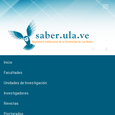
Camb
naveg
Inicio
Facultades
Unidades de Investigación
Investigadores
Revistas
Postgrados