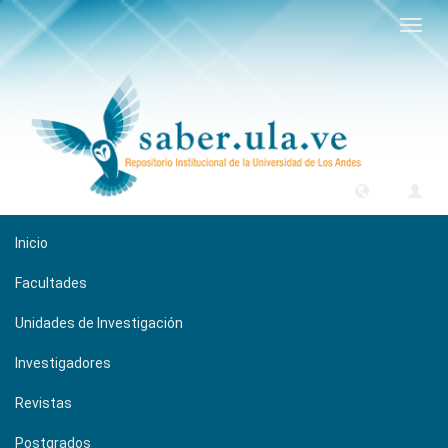
Camb
naveg
Inicio
Facultades
Unidades de Investigación
Investigadores
Revistas
Postgrados