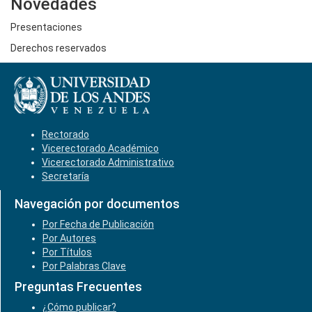
Novedades
Presentaciones
Derechos reservados
Rectorado
Vicerectorado Académico
Vicerectorado Administrativo
Secretaría
Navegación por documentos
Por Fecha de Publicación
Por Autores
Por Títulos
Por Palabras Clave
Preguntas Frecuentes
¿Cómo publicar?