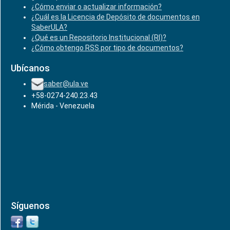
¿Cómo enviar o actualizar información?
¿Cuál es la Licencia de Depósito de documentos en
SaberULA?
¿Qué es un Repositorio Institucional (RI)?
¿Cómo obtengo RSS por tipo de documentos?
Ubícanos
saber@ula.ve
+58-0274-240.23.43
Mérida - Venezuela
Síguenos