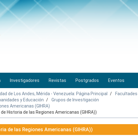
n
Investigadores
Revistas
Postgrados
Eventos
idad de Los Andes, Mérida - Venezuela: Página Principal
Facultades
umanidades y Educación
Grupos de Investigación
giones Americanas (GIHRA)
de Historia de las Regiones Americanas (GIHRA))
ria de las Regiones Americanas (GIHRA))