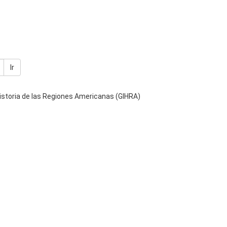
Ir
storia de las Regiones Americanas (GIHRA)