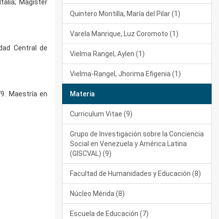
talia; Magíster
Quintero Montilla, María del Pilar (1)
Varela Manrique, Luz Coromoto (1)
dad Central de
Vielma Rangel, Aylen (1)
Vielma-Rangel, Jhorima Efigenia (1)
79. Maestría en
Materia
Curriculum Vitae (9)
Grupo de Investigación sobre la Conciencia
Social en Venezuela y América Latina
(GISCVAL) (9)
Facultad de Humanidades y Educación (8)
Núcleo Mérida (8)
Escuela de Educación (7)