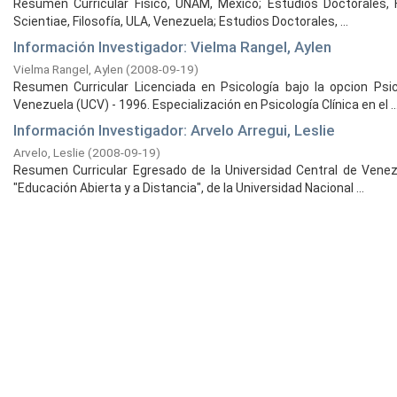
Resumen Curricular Físico, UNAM, México; Estudios Doctorales, Fí
Scientiae, Filosofía, ULA, Venezuela; Estudios Doctorales, ...
Información Investigador: Vielma Rangel, Aylen
Vielma Rangel, Aylen
(
2008-09-19
)
Resumen Curricular Licenciada en Psicología bajo la opcion Ps
Venezuela (UCV) - 1996. Especialización en Psicología Clínica en el ..
Información Investigador: Arvelo Arregui, Leslie
Arvelo, Leslie
(
2008-09-19
)
Resumen Curricular Egresado de la Universidad Central de Venez
"Educación Abierta y a Distancia", de la Universidad Nacional ...