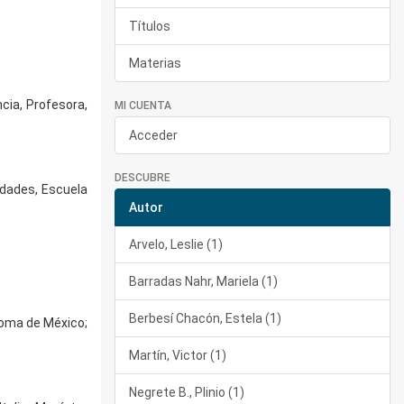
Títulos
Materias
cia, Profesora,
MI CUENTA
Acceder
DESCUBRE
idades, Escuela
Autor
Arvelo, Leslie (1)
Barradas Nahr, Mariela (1)
Berbesí Chacón, Estela (1)
noma de México;
Martín, Victor (1)
Negrete B., Plinio (1)