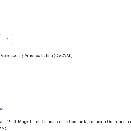
Ir
n Venezuela y América Latina (GISCVAL)
ia
as, 1990. Magister en Ciencias de la Conducta, mención Orientación 
 y ...