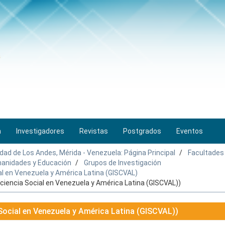
n
Investigadores
Revistas
Postgrados
Eventos
idad de Los Andes, Mérida - Venezuela: Página Principal
Facultades
umanidades y Educación
Grupos de Investigación
al en Venezuela y América Latina (GISCVAL)
nciencia Social en Venezuela y América Latina (GISCVAL))
Social en Venezuela y América Latina (GISCVAL))