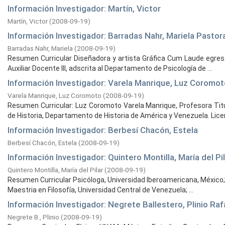
Información Investigador: Martín, Victor
Martín, Victor
(
2008-09-19
)
Información Investigador: Barradas Nahr, Mariela Pastor
Barradas Nahr, Mariela
(
2008-09-19
)
Resumen Curricular Diseñadora y artista Gráfica Cum Laude egresa
Auxiliar Docente III, adscrita al Departamento de Psicología de ...
Información Investigador: Varela Manrique, Luz Coromot
Varela Manrique, Luz Coromoto
(
2008-09-19
)
Resumen Curricular: Luz Coromoto Varela Manrique, Profesora Titu
de Historia, Departamento de Historia de América y Venezuela. Licen
Información Investigador: Berbesí Chacón, Estela
Berbesí Chacón, Estela
(
2008-09-19
)
Información Investigador: Quintero Montilla, María del Pi
Quintero Montilla, María del Pilar
(
2008-09-19
)
Resumen Curricular Psicóloga, Universidad Iberoamericana, México;
Maestria en Filosofía, Universidad Central de Venezuela; ...
Información Investigador: Negrete Ballestero, Plinio Raf
Negrete B., Plinio
(
2008-09-19
)