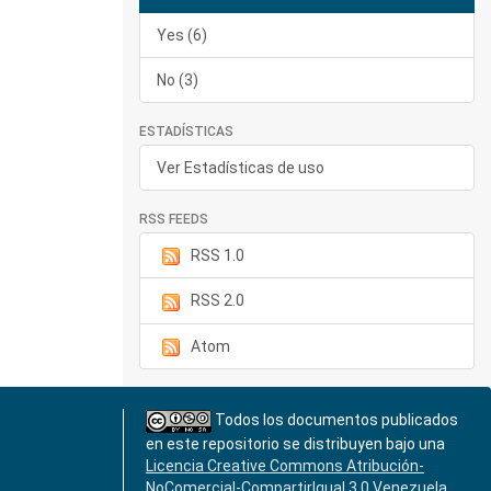
Yes (6)
No (3)
ESTADÍSTICAS
Ver Estadísticas de uso
RSS FEEDS
RSS 1.0
RSS 2.0
Atom
Todos los documentos publicados
en este repositorio se distribuyen bajo una
Licencia Creative Commons Atribución-
NoComercial-CompartirIgual 3.0 Venezuela
.