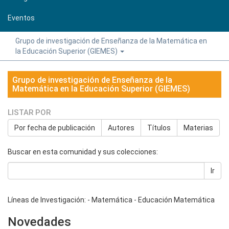
Eventos
Grupo de investigación de Enseñanza de la Matemática en
la Educación Superior (GIEMES)
Grupo de investigación de Enseñanza de la
Matemática en la Educación Superior (GIEMES)
LISTAR POR
Por fecha de publicación
Autores
Títulos
Materias
Buscar en esta comunidad y sus colecciones:
Ir
Líneas de Investigación: - Matemática - Educación Matemática
Novedades