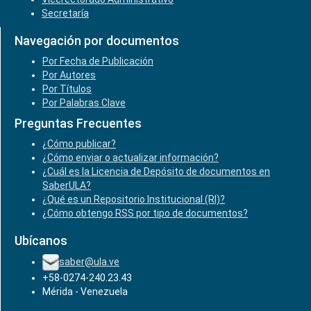
Secretaría
Navegación por documentos
Por Fecha de Publicación
Por Autores
Por Títulos
Por Palabras Clave
Preguntas Frecuentes
¿Cómo publicar?
¿Cómo enviar o actualizar información?
¿Cuál es la Licencia de Depósito de documentos en
SaberULA?
¿Qué es un Repositorio Institucional (RI)?
¿Cómo obtengo RSS por tipo de documentos?
Ubícanos
saber@ula.ve
+58-0274-240.23.43
Mérida - Venezuela