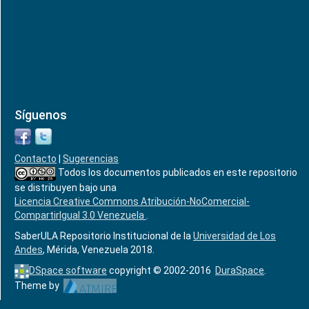
Síguenos
Contacto
|
Sugerencias
Todos los documentos publicados en este repositorio
se distribuyen bajo una
Licencia Creative Commons Atribución-NoComercial-
CompartirIgual 3.0 Venezuela
.
SaberULA Repositorio Institucional de la
Universidad de Los
Andes
, Mérida, Venezuela 2018.
DSpace software
copyright © 2002-2016
DuraSpace
.
Theme by