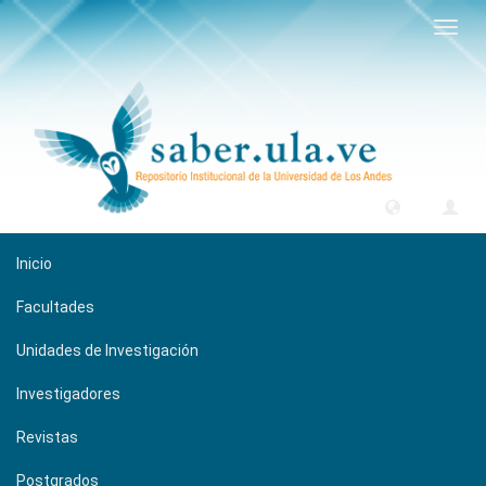
Camb
naveg
Inicio
Facultades
Unidades de Investigación
Investigadores
Revistas
Postgrados