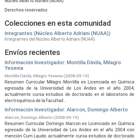
Núcleo Alberto Adriani (NUAA)
Derechos reservados
Colecciones en esta comunidad
Integrantes (Núcleo Alberto Adriani (NUAA))
Integrantes del Núcleo Alberto Adriani (NUAA)
Envíos recientes
Información Investigador: Montilla Dávila, Milagro
Yesenia
Montilla Dávila, Milagro Yesenia
(
2008-09-19
)
Resumen Curricular Milagro Montilla es Licenciada en Química
egresada de la Universidad de Los Andes en el año 2004;
actualmente cursa estudios de doctorado en el laboratorio de
electroquímica de la Facultad ...
Información Investigador: Alarcon, Domingo Alberto
Alarcon, Domingo Alberto
(
2008-09-19
)
Resumen Curricular Domingo Alarcon es Licenciado en Química
egresado de la Universidad de Los Andes en el año 2004 con
mención Cum Laude; actualmente cursa estudios de doctorado