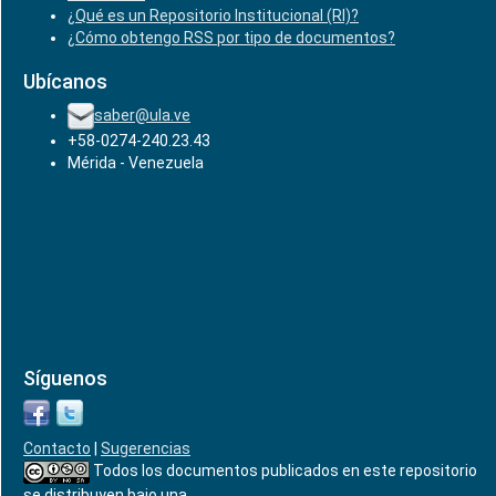
¿Qué es un Repositorio Institucional (RI)?
¿Cómo obtengo RSS por tipo de documentos?
Ubícanos
saber@ula.ve
+58-0274-240.23.43
Mérida - Venezuela
Síguenos
Contacto
|
Sugerencias
Todos los documentos publicados en este repositorio
se distribuyen bajo una