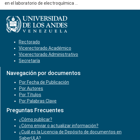
en el laboratorio de electroquímica ...
Rectorado
Vicerectorado Académico
Vicerectorado Administrativo
Secretaría
Navegación por documentos
Por Fecha de Publicación
Por Autores
Por Títulos
Por Palabras Clave
Preguntas Frecuentes
¿Cómo publicar?
¿Cómo enviar o actualizar información?
¿Cuál es la Licencia de Depósito de documentos en
SaberULA?