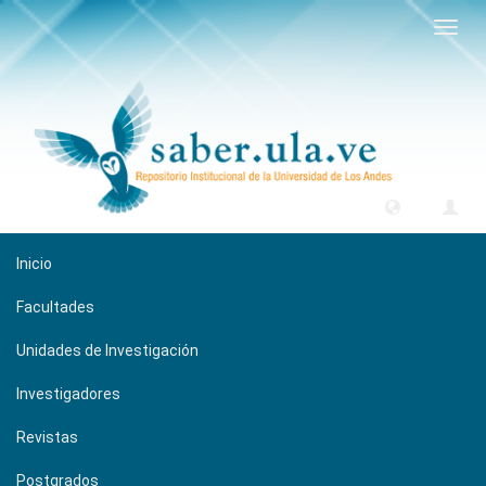
Camb
naveg
Inicio
Facultades
Unidades de Investigación
Investigadores
Revistas
Postgrados