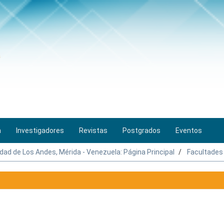
n
Investigadores
Revistas
Postgrados
Eventos
idad de Los Andes, Mérida - Venezuela: Página Principal
Facultades