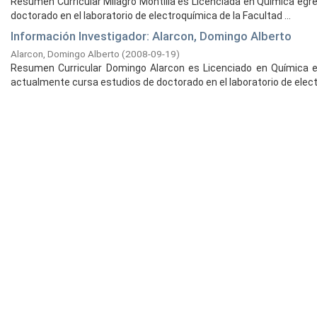
Resumen Curricular Milagro Montilla es Licenciada en Química egr
doctorado en el laboratorio de electroquímica de la Facultad ...
Información Investigador: Alarcon, Domingo Alberto
Alarcon, Domingo Alberto
(
2008-09-19
)
Resumen Curricular Domingo Alarcon es Licenciado en Química 
actualmente cursa estudios de doctorado en el laboratorio de electr