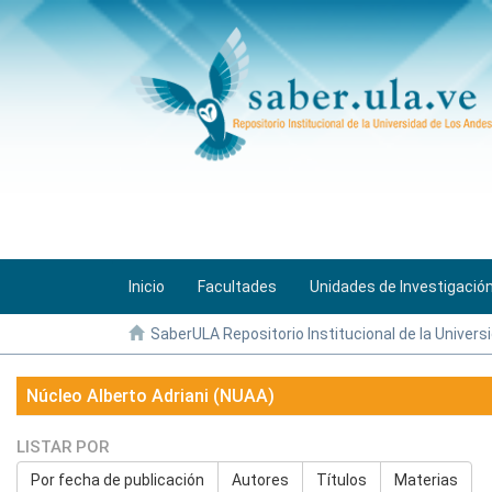
Inicio
Facultades
Unidades de Investigació
SaberULA Repositorio Institucional de la Univers
Núcleo Alberto Adriani (NUAA)
LISTAR POR
Por fecha de publicación
Autores
Títulos
Materias