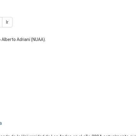
Ir
 Alberto Adriani (NUAA).
a