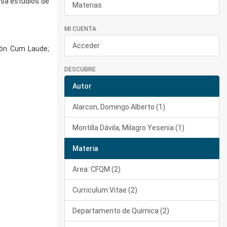
rsa estudios de
Materias
MI CUENTA
Acceder
ión Cum Laude;
DESCUBRE
Autor
Alarcon, Domingo Alberto (1)
Montilla Dávila, Milagro Yesenia (1)
Materia
Area: CFQM (2)
Curriculum Vitae (2)
Departamento de Química (2)