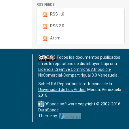
RSS FEEDS
RSS 1.0
RSS 2.0
Atom
Todos los documentos publicados
en este repositorio se distribuyen bajo una
Licencia Creative Commons Atribución-
NoComercial-CompartirIgual 3.0 Venezuela
.
SaberULA Repositorio Institucional de la
Universidad de Los Andes
, Mérida, Venezuela
2018.
DSpace software
copyright © 2002-2016
DuraSpace
.
Theme by